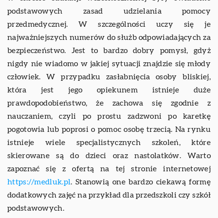
podstawowych zasad udzielania pomocy
przedmedycznej. W szczególności uczy się je
najważniejszych numerów do służb odpowiadających za
bezpieczeństwo. Jest to bardzo dobry pomysł, gdyż
nigdy nie wiadomo w jakiej sytuacji znajdzie się młody
człowiek. W przypadku zasłabnięcia osoby bliskiej,
która jest jego opiekunem istnieje duże
prawdopodobieństwo, że zachowa się zgodnie z
nauczaniem, czyli po prostu zadzwoni po karetkę
pogotowia lub poprosi o pomoc osobę trzecią. Na rynku
istnieje wiele specjalistycznych szkoleń, które
skierowane są do dzieci oraz nastolatków. Warto
zapoznać się z ofertą na tej stronie internetowej
https://medluk.pl
. Stanowią one bardzo ciekawą formę
dodatkowych zajęć na przykład dla przedszkoli czy szkół
podstawowych.