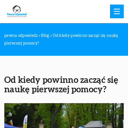
pewna odpowiedz
»
Blog
»
Od kiedy powinno zacząć się naukę
pierwszej pomocy?
Od kiedy powinno zacząć się
naukę pierwszej pomocy?