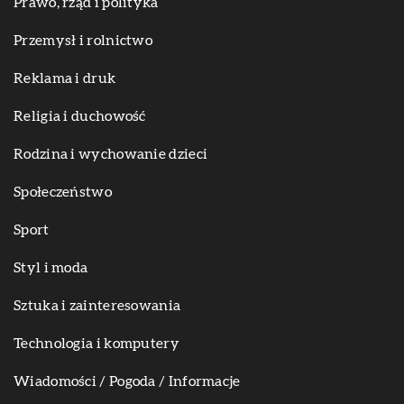
Prawo, rząd i polityka
Przemysł i rolnictwo
Reklama i druk
Religia i duchowość
Rodzina i wychowanie dzieci
Społeczeństwo
Sport
Styl i moda
Sztuka i zainteresowania
Technologia i komputery
Wiadomości / Pogoda / Informacje