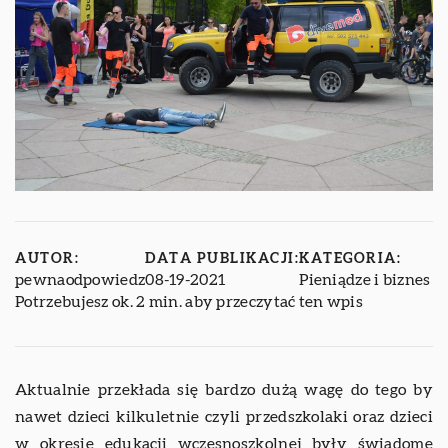
AUTOR:
DATA PUBLIKACJI:
KATEGORIA:
pewnaodpowiedz
08-19-2021
Pieniądze i biznes
Potrzebujesz ok. 2 min. aby przeczytać ten wpis
Aktualnie przekłada się bardzo dużą wagę do tego by
nawet dzieci kilkuletnie czyli przedszkolaki oraz dzieci
w okresie edukacji wczesnoszkolnej były świadome