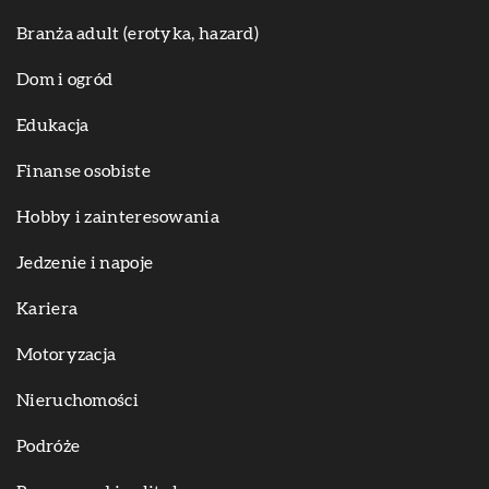
Branża adult (erotyka, hazard)
Dom i ogród
Edukacja
Finanse osobiste
Hobby i zainteresowania
Jedzenie i napoje
Kariera
Motoryzacja
Nieruchomości
Podróże