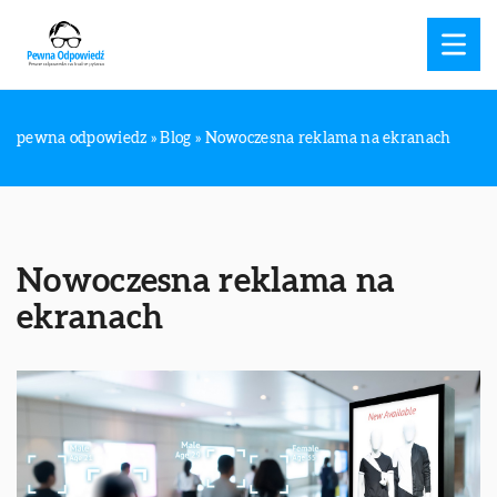
pewna odpowiedz
»
Blog
»
Nowoczesna reklama na ekranach
Nowoczesna reklama na
ekranach