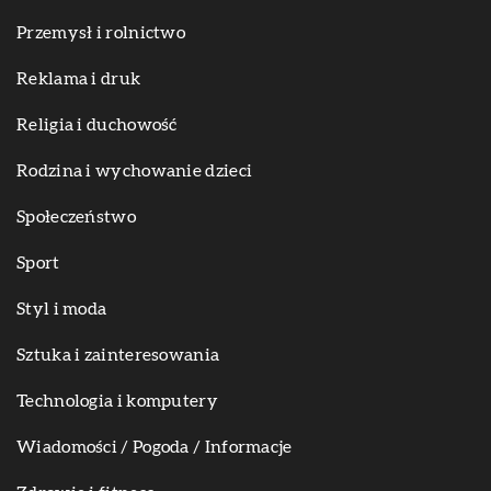
Przemysł i rolnictwo
Reklama i druk
Religia i duchowość
Rodzina i wychowanie dzieci
Społeczeństwo
Sport
Styl i moda
Sztuka i zainteresowania
Technologia i komputery
Wiadomości / Pogoda / Informacje