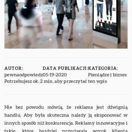
AUTOR:
DATA PUBLIKACJI:
KATEGORIA:
pewnaodpowiedz
05-19-2020
Pieniądze i biznes
Potrzebujesz ok. 2 min. aby przeczytać ten wpis
Nie bez powodu mówią, że reklama jest dźwignią
handlu. Aby była skuteczna należy ją eksponować w
innych sposób niż konkurencja. Reklamy innowacyjne i
takie, które bardziej przyciągają wzrok klienta