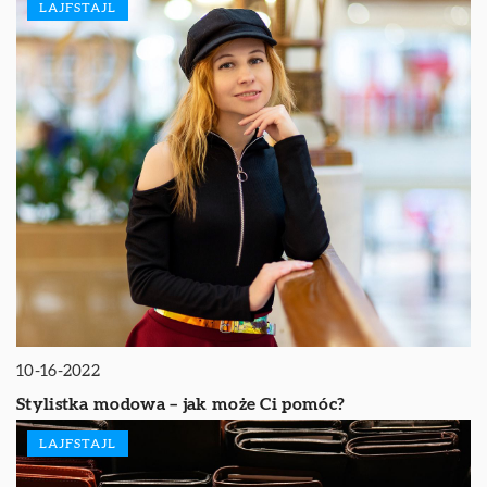
LAJFSTAJL
10-16-2022
Stylistka modowa – jak może Ci pomóc?
LAJFSTAJL