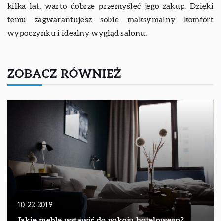
kilka lat, warto dobrze przemyśleć jego zakup. Dzięki
temu zagwarantujesz sobie maksymalny komfort
wypoczynku i idealny wygląd salonu.
ZOBACZ RÓWNIEŻ
10-22-2019
Jakie meble wstawić do pokoju hotelowego?