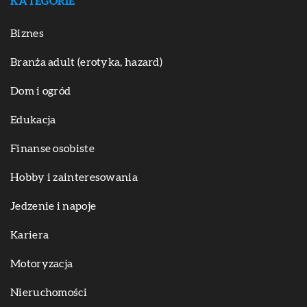
KATEGORIE
Biznes
Branża adult (erotyka, hazard)
Dom i ogród
Edukacja
Finanse osobiste
Hobby i zainteresowania
Jedzenie i napoje
Kariera
Motoryzacja
Nieruchomości