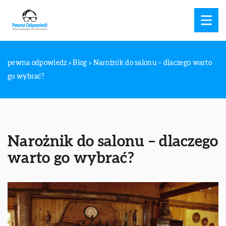
pewna odpowiedz
»
Blog
»
Narożnik do salonu – dlaczego warto
go wybrać?
Narożnik do salonu – dlaczego
warto go wybrać?