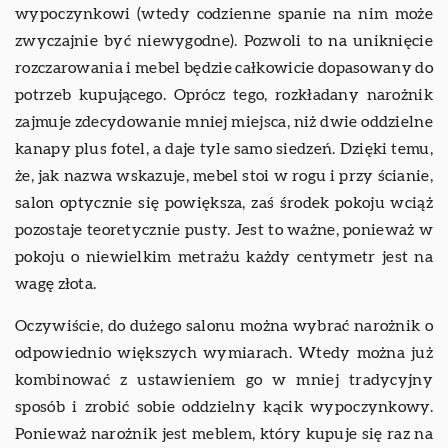
wypoczynkowi (wtedy codzienne spanie na nim może
zwyczajnie być niewygodne). Pozwoli to na uniknięcie
rozczarowania i mebel będzie całkowicie dopasowany do
potrzeb kupującego. Oprócz tego, rozkładany narożnik
zajmuje zdecydowanie mniej miejsca, niż dwie oddzielne
kanapy plus fotel, a daje tyle samo siedzeń. Dzięki temu,
że, jak nazwa wskazuje, mebel stoi w rogu i przy ścianie,
salon optycznie się powiększa, zaś środek pokoju wciąż
pozostaje teoretycznie pusty. Jest to ważne, ponieważ w
pokoju o niewielkim metrażu każdy centymetr jest na
wagę złota.
Oczywiście, do dużego salonu można wybrać narożnik o
odpowiednio większych wymiarach. Wtedy można już
kombinować z ustawieniem go w mniej tradycyjny
sposób i zrobić sobie oddzielny kącik wypoczynkowy.
Ponieważ narożnik jest meblem, który kupuje się raz na