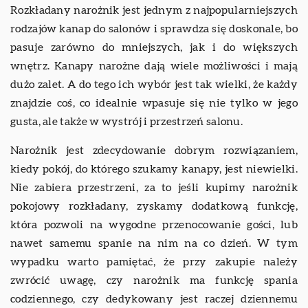
Rozkładany narożnik jest jednym z najpopularniejszych
rodzajów kanap do salonów i sprawdza się doskonale, bo
pasuje zarówno do mniejszych, jak i do większych
wnętrz. Kanapy narożne dają wiele możliwości i mają
dużo zalet. A do tego ich wybór jest tak wielki, że każdy
znajdzie coś, co idealnie wpasuje się nie tylko w jego
gusta, ale także w wystrój i przestrzeń salonu.
Narożnik jest zdecydowanie dobrym rozwiązaniem,
kiedy pokój, do którego szukamy kanapy, jest niewielki.
Nie zabiera przestrzeni, za to jeśli kupimy narożnik
pokojowy rozkładany, zyskamy dodatkową funkcję,
która pozwoli na wygodne przenocowanie gości, lub
nawet samemu spanie na nim na co dzień. W tym
wypadku warto pamiętać, że przy zakupie należy
zwrócić uwagę, czy narożnik ma funkcję spania
codziennego, czy dedykowany jest raczej dziennemu