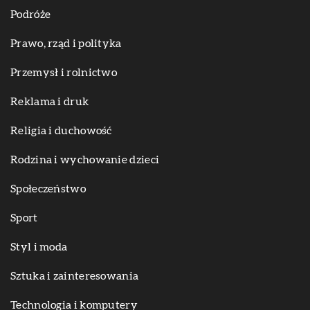
Podróże
Prawo, rząd i polityka
Przemysł i rolnictwo
Reklama i druk
Religia i duchowość
Rodzina i wychowanie dzieci
Społeczeństwo
Sport
Styl i moda
Sztuka i zainteresowania
Technologia i komputery