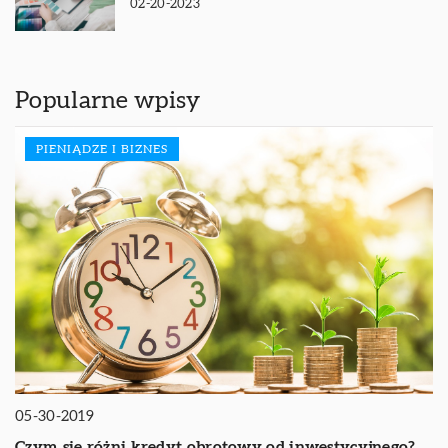
02-20-2023
Popularne wpisy
PIENIĄDZE I BIZNES
05-30-2019
Czym się różni kredyt obrotowy od inwestycyjnego?