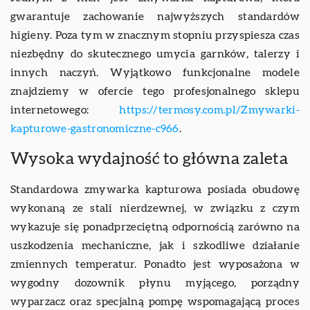
gwarantuje zachowanie najwyższych standardów
higieny. Poza tym w znacznym stopniu przyspiesza czas
niezbędny do skutecznego umycia garnków, talerzy i
innych naczyń. Wyjątkowo funkcjonalne modele
znajdziemy w ofercie tego profesjonalnego sklepu
internetowego:
https://termosy.com.pl/Zmywarki-
kapturowe-gastronomiczne-c966
.
Wysoka wydajność to główna zaleta
Standardowa zmywarka kapturowa posiada obudowę
wykonaną ze stali nierdzewnej, w związku z czym
wykazuje się ponadprzeciętną odpornością zarówno na
uszkodzenia mechaniczne, jak i szkodliwe działanie
zmiennych temperatur. Ponadto jest wyposażona w
wygodny dozownik płynu myjącego, porządny
wyparzacz oraz specjalną pompę wspomagającą proces