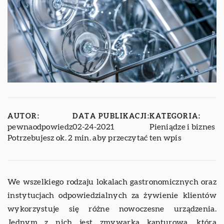
AUTOR:
DATA PUBLIKACJI:
KATEGORIA:
pewnaodpowiedz
02-24-2021
Pieniądze i biznes
Potrzebujesz ok. 2 min. aby przeczytać ten wpis
We wszelkiego rodzaju lokalach gastronomicznych oraz
instytucjach odpowiedzialnych za żywienie klientów
wykorzystuje się różne nowoczesne urządzenia.
Jednym z nich jest zmywarka kapturowa, która