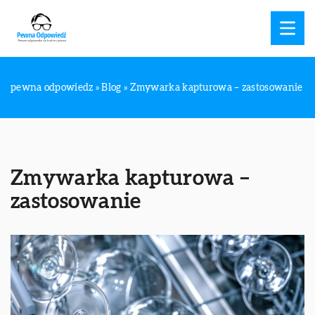
pewna odpowiedz
»
Blog
»
Zmywarka kapturowa – zastosowanie
Zmywarka kapturowa –
zastosowanie