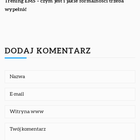
Trening EMS – czym jest i jakie formalności trzeba
wypełnić
DODAJ KOMENTARZ