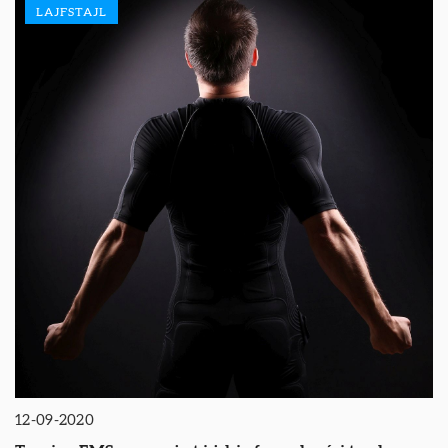
LAJFSTAJL
12-09-2020