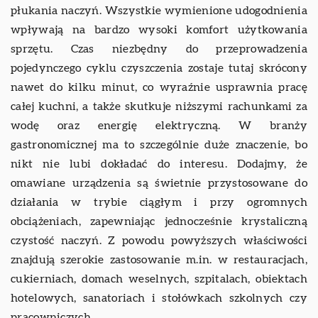
płukania naczyń. Wszystkie wymienione udogodnienia
wpływają na bardzo wysoki komfort użytkowania
sprzętu. Czas niezbędny do przeprowadzenia
pojedynczego cyklu czyszczenia zostaje tutaj skrócony
nawet do kilku minut, co wyraźnie usprawnia pracę
całej kuchni, a także skutkuje niższymi rachunkami za
wodę oraz energię elektryczną. W branży
gastronomicznej ma to szczególnie duże znaczenie, bo
nikt nie lubi dokładać do interesu. Dodajmy, że
omawiane urządzenia są świetnie przystosowane do
działania w trybie ciągłym i przy ogromnych
obciążeniach, zapewniając jednocześnie krystaliczną
czystość naczyń. Z powodu powyższych właściwości
znajdują szerokie zastosowanie m.in. w restauracjach,
cukierniach, domach weselnych, szpitalach, obiektach
hotelowych, sanatoriach i stołówkach szkolnych czy
pracowniczych.