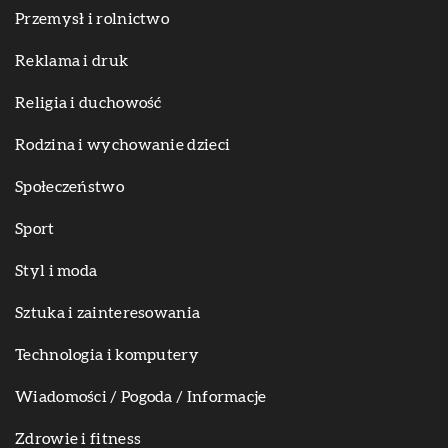
Przemysł i rolnictwo
Reklama i druk
Religia i duchowość
Rodzina i wychowanie dzieci
Społeczeństwo
Sport
Styl i moda
Sztuka i zainteresowania
Technologia i komputery
Wiadomości / Pogoda / Informacje
Zdrowie i fitness