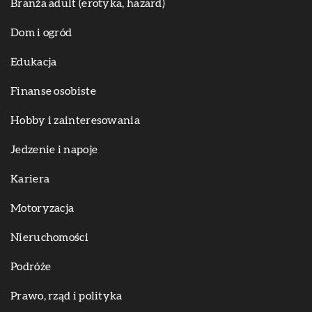
Branża adult (erotyka, hazard)
Dom i ogród
Edukacja
Finanse osobiste
Hobby i zainteresowania
Jedzenie i napoje
Kariera
Motoryzacja
Nieruchomości
Podróże
Prawo, rząd i polityka