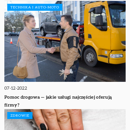
TECHNIKA I AUTO-MOTO
07-12-2022
Pomoc drogowa — jakie usługi najczęściej oferują
firmy?
ZDROWIE