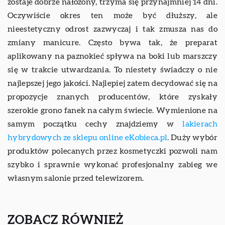
zostaje dobrze nałożony, trzyma się przynajmniej 14 dni.
Oczywiście okres ten może być dłuższy, ale
nieestetyczny odrost zazwyczaj i tak zmusza nas do
zmiany manicure. Często bywa tak, że preparat
aplikowany na paznokieć spływa na boki lub marszczy
się w trakcie utwardzania. To niestety świadczy o nie
najlepszej jego jakości. Najlepiej zatem decydować się na
propozycje znanych producentów, które zyskały
szerokie grono fanek na całym świecie. Wymienione na
samym początku cechy znajdziemy w
lakierach
hybrydowych ze sklepu online eKobieca.pl
. Duży wybór
produktów polecanych przez kosmetyczki pozwoli nam
szybko i sprawnie wykonać profesjonalny zabieg we
własnym salonie przed telewizorem.
ZOBACZ RÓWNIEŻ