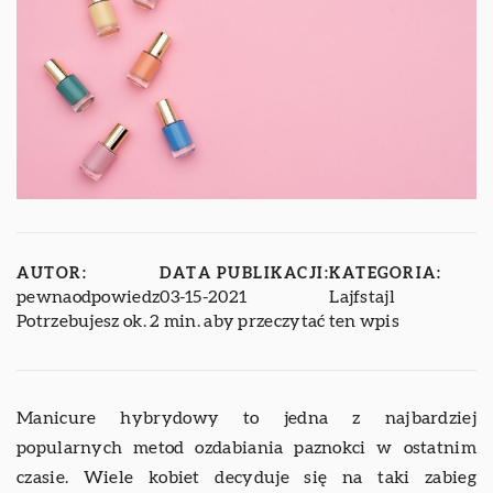
AUTOR:
DATA PUBLIKACJI:
KATEGORIA:
pewnaodpowiedz
03-15-2021
Lajfstajl
Potrzebujesz ok. 2 min. aby przeczytać ten wpis
Manicure hybrydowy to jedna z najbardziej
popularnych metod ozdabiania paznokci w ostatnim
czasie. Wiele kobiet decyduje się na taki zabieg