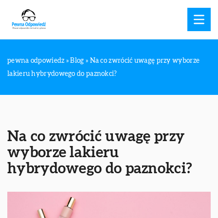
pewna odpowiedz
»
Blog
»
Na co zwrócić uwagę przy wyborze
lakieru hybrydowego do paznokci?
Na co zwrócić uwagę przy
wyborze lakieru
hybrydowego do paznokci?