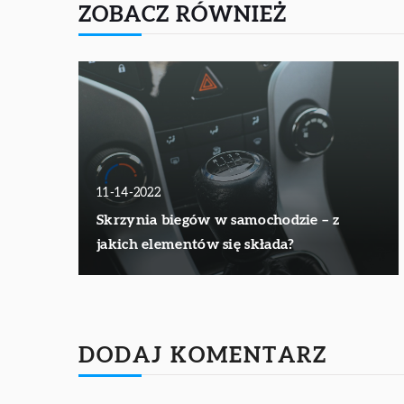
ZOBACZ RÓWNIEŻ
11-14-2022
Skrzynia biegów w samochodzie – z
jakich elementów się składa?
DODAJ KOMENTARZ