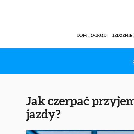
DOM I OGRÓD
JEDZENIE 
Jak czerpać przyje
jazdy?