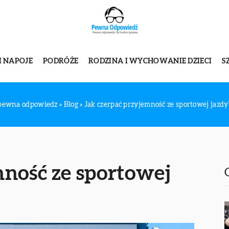
I NAPOJE
PODRÓŻE
RODZINA I WYCHOWANIE DZIECI
S
pewna odpowiedz
»
Blog
»
Jak czerpać przyjemność ze sportowej jazdy
mność ze sportowej