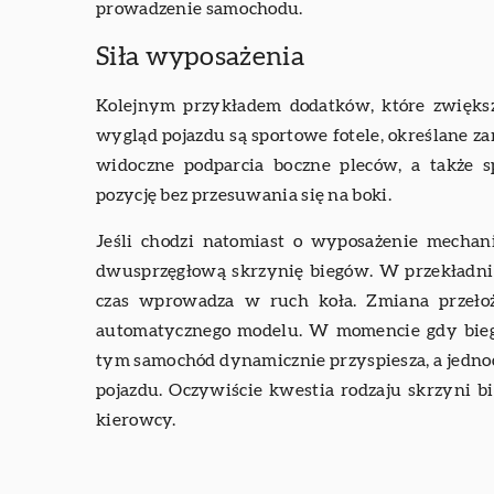
prowadzenie samochodu.
Siła wyposażenia
Kolejnym przykładem dodatków, które zwiększ
wygląd pojazdu są sportowe fotele, określane z
widoczne podparcia boczne pleców, a także s
pozycję bez przesuwania się na boki.
Jeśli chodzi natomiast o wyposażenie mechan
dwusprzęgłową skrzynię biegów. W przekładni 
czas wprowadza w ruch koła. Zmiana przełoż
automatycznego modelu. W momencie gdy bieg
tym samochód dynamicznie przyspiesza, a jedn
pojazdu. Oczywiście kwestia rodzaju skrzyni 
kierowcy.