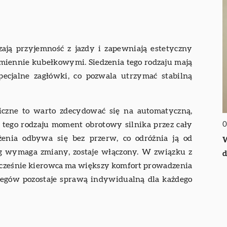
ają przyjemność z jazdy i zapewniają estetyczny
amiennie kubełkowymi. Siedzenia tego rodzaju mają
pecjalne zagłówki, co pozwala utrzymać stabilną
iczne to warto zdecydować się na automatyczną,
0
tego rodzaju moment obrotowy silnika przez cały
enia odbywa się bez przerw, co odróżnia ją od
W
 wymaga zmiany, zostaje włączony. W związku z
d
ocześnie kierowca ma większy komfort prowadzenia
biegów pozostaje sprawą indywidualną dla każdego