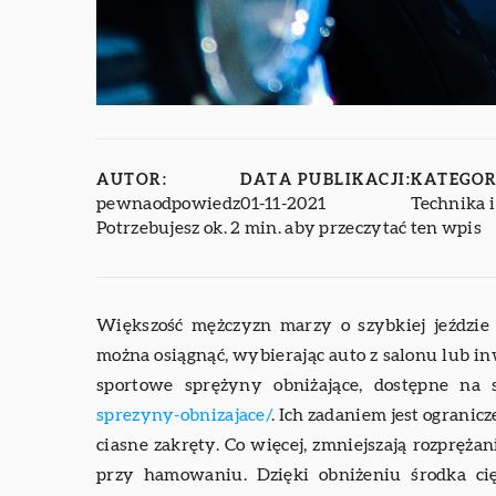
AUTOR:
DATA PUBLIKACJI:
KATEGOR
pewnaodpowiedz
01-11-2021
Technika 
Potrzebujesz ok. 2 min. aby przeczytać ten wpis
Większość mężczyzn marzy o szybkiej jeździ
można osiągnąć, wybierając auto z salonu lub i
sportowe sprężyny obniżające, dostępne na 
sprezyny-obnizajace/
. Ich zadaniem jest ograni
ciasne zakręty. Co więcej, zmniejszają rozpręż
przy hamowaniu. Dzięki obniżeniu środka cię