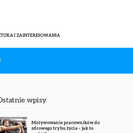
ZTUKA I ZAINTERESOWANIA
?
Ostatnie wpisy
Motywowanie pracowników do
zdrowego trybu życia – jak to