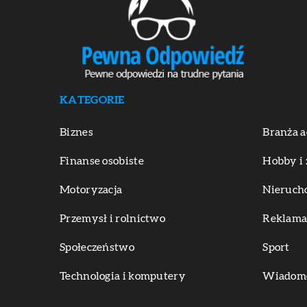
KATEGORIE
Biznes
Branża a
Finanse osobiste
Hobby i 
Motoryzacja
Nieruch
Przemysł i rolnictwo
Reklama 
Społeczeństwo
Sport
Technologia i komputery
Wiadomoś