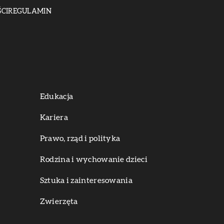
CI
REGULAMIN
Edukacja
Kariera
Prawo, rząd i polityka
Rodzina i wychowanie dzieci
Sztuka i zainteresowania
Zwierzęta