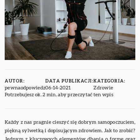
AUTOR:
DATA PUBLIKACJI:
KATEGORIA:
pewnaodpowiedz
06-14-2021
Zdrowie
Potrzebujesz ok. 2 min. aby przeczytać ten wpis
Każdy z nas pragnie cieszyć się dobrym samopoczuciem,
piękną sylwetką i dopisującym zdrowiem. Jak to zrobić?
Jednym z kluczowych elementów dbania o formę oraz