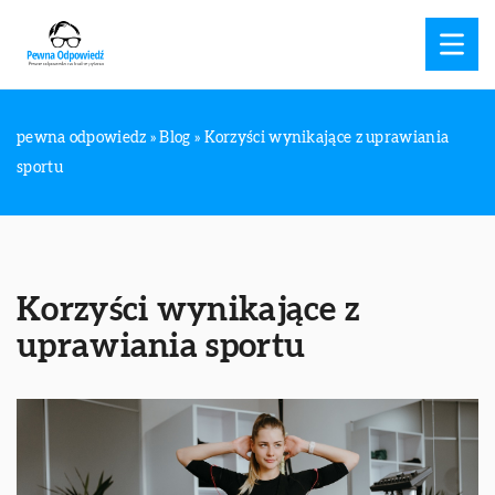
pewna odpowiedz
»
Blog
»
Korzyści wynikające z uprawiania
sportu
Korzyści wynikające z
uprawiania sportu