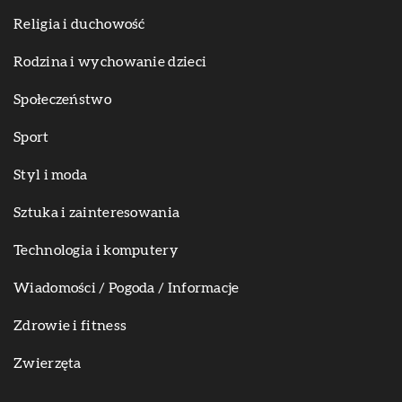
Religia i duchowość
Rodzina i wychowanie dzieci
Społeczeństwo
Sport
Styl i moda
Sztuka i zainteresowania
Technologia i komputery
Wiadomości / Pogoda / Informacje
Zdrowie i fitness
Zwierzęta