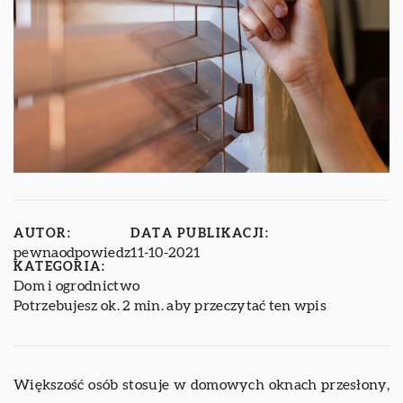
AUTOR:
DATA PUBLIKACJI:
pewnaodpowiedz
11-10-2021
KATEGORIA:
Dom i ogrodnictwo
Potrzebujesz ok. 2 min. aby przeczytać ten wpis
Większość osób stosuje w domowych oknach przesłony,