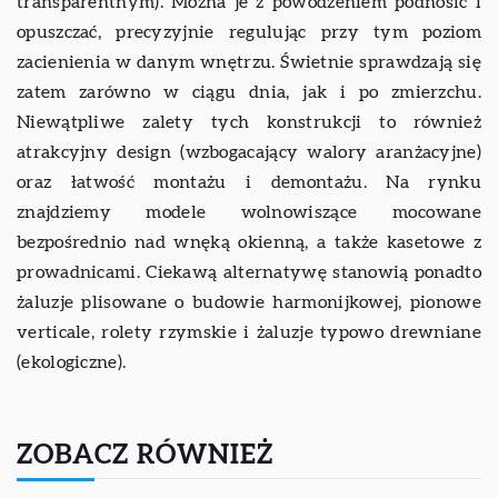
transparentnym). Można je z powodzeniem podnosić i
opuszczać, precyzyjnie regulując przy tym poziom
zacienienia w danym wnętrzu. Świetnie sprawdzają się
zatem zarówno w ciągu dnia, jak i po zmierzchu.
Niewątpliwe zalety tych konstrukcji to również
atrakcyjny design (wzbogacający walory aranżacyjne)
oraz łatwość montażu i demontażu. Na rynku
znajdziemy modele wolnowiszące mocowane
bezpośrednio nad wnęką okienną, a także kasetowe z
prowadnicami. Ciekawą alternatywę stanowią ponadto
żaluzje plisowane o budowie harmonijkowej, pionowe
verticale, rolety rzymskie i żaluzje typowo drewniane
(ekologiczne).
ZOBACZ RÓWNIEŻ