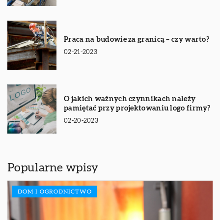
Praca na budowie za granicą – czy warto?
02-21-2023
O jakich ważnych czynnikach należy
pamiętać przy projektowaniu logo firmy?
02-20-2023
Popularne wpisy
DOM I OGRODNICTWO