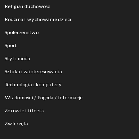
Religia i duchowość
Rodzina i wychowanie dzieci
Społeczeństwo
Sport
Styl i moda
Sztuka i zainteresowania
Technologia i komputery
Wiadomości / Pogoda / Informacje
Zdrowie i fitness
Zwierzęta