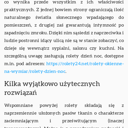
co wynika przede wszystkim z ich właściwości
praktycznych. Z jednej bowiem strony ograniczają ilość
naturalnego światła słonecznego wpadającego do
pomieszczeń, z drugiej zaś gwarantują intymność po
zapadnięciu zmroku. Dzięki nim sąsiedzi z naprzeciwka i
ludzie postronni idący ulicą nie są w stanie zobaczyć, co
dzieje się wewnątrz sypialni, salonu czy kuchni. Na
szczególną uwagę zasługują rolety dzień noc, dostępne
m.in. pod adresem:
https://rolety24.net/rolety-okienne-
na-wymiar/rolety-dzien-noc
.
Kilka wyjątkowo użytecznych
rozwiązań
Wspomniane powyżej rolety składają się z
naprzemiennie ułożonych pasów tkanin o charakterze
zaciemniającym i prześwitującym (inaczej