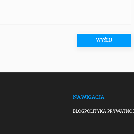
NAWIGACJA
BLOG
POLITYKA PRYWATNOŚ