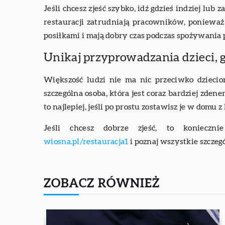
Jeśli chcesz zjeść szybko, idź gdzieś indziej lu
restauracji zatrudniają pracowników, ponieważ 
posiłkami i mają dobry czas podczas spożywania 
Unikaj przyprowadzania dzieci, gd
Większość ludzi nie ma nic przeciwko dzieciom
szczególna osoba, która jest coraz bardziej zden
to najlepiej, jeśli po prostu zostawisz je w domu 
Jeśli chcesz dobrze zjeść, to konieczn
wiosna.pl/restauracja1
i poznaj wszystkie szczegó
ZOBACZ RÓWNIEŻ