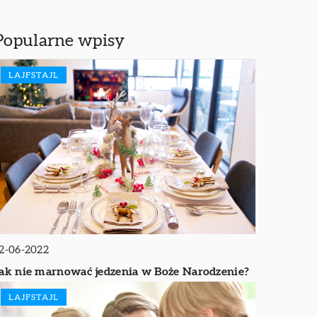
Popularne wpisy
LAJFSTAJL
2-06-2022
ak nie marnować jedzenia w Boże Narodzenie?
LAJFSTAJL