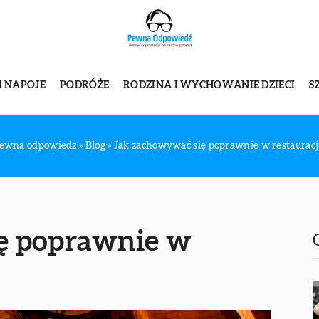
I NAPOJE
PODRÓŻE
RODZINA I WYCHOWANIE DZIECI
S
ewna odpowiedz
»
Blog
»
Jak zachowywać się poprawnie w restauracj
ę poprawnie w