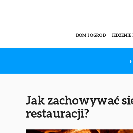
DOM I OGRÓD
JEDZENIE 
p
Jak zachowywać si
restauracji?