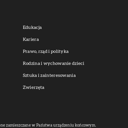
Edukacja
Kariera
Prawo, rząd i polityka
Rodzina i wychowanie dzieci
Sztuka i zainteresowania
Zwierzęta
dą one zamieszczane w Państwa urządzeniu końcowym.