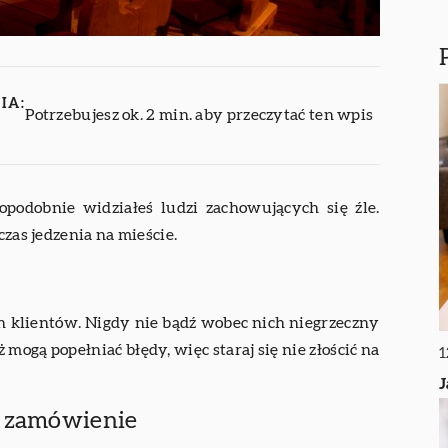
IA:
Potrzebujesz ok. 2 min. aby przeczytać ten wpis
opodobnie widziałeś ludzi zachowujących się źle.
czas jedzenia na mieście.
h klientów. Nigdy nie bądź wobec nich niegrzeczny
ż mogą popełniać błędy, więc staraj się nie złościć na
1
J
e zamówienie