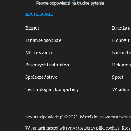
KATEGORIE
Biznes
Branża a
Finanse osobiste
Hobby i 
Motoryzacja
Nieruch
Przemysł i rolnictwo
Reklama 
Społeczeństwo
Sport
Technologia i komputery
Wiadomoś
pewnaodpowiedz.pl © 2023. Wszelkie prawa zastrzeżon
W ramach naszej witryny stosujemy pliki cookies. Kor