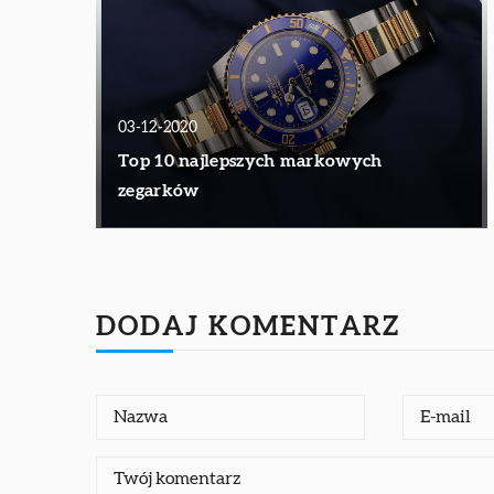
03-12-2020
Top 10 najlepszych markowych
zegarków
DODAJ KOMENTARZ