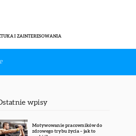
ZTUKA I ZAINTERESOWANIA
i?
Ostatnie wpisy
Motywowanie pracowników do
zdrowego trybu życia – jak to