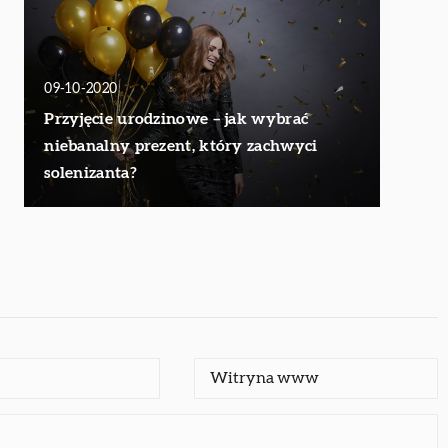
09-10-2020
Przyjęcie urodzinowe – jak wybrać
niebanalny prezent, który zachwyci
solenizanta?