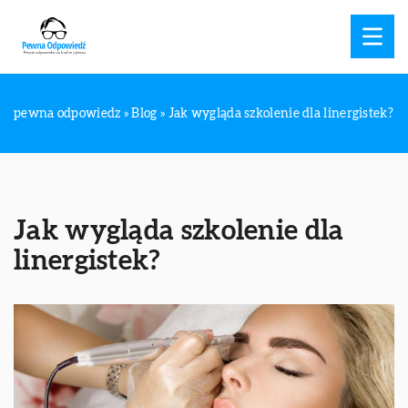
pewna odpowiedz
»
Blog
»
Jak wygląda szkolenie dla linergistek?
Jak wygląda szkolenie dla
linergistek?