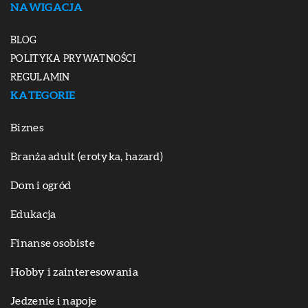
NAWIGACJA
BLOG
POLITYKA PRYWATNOŚCI
REGULAMIN
KATEGORIE
Biznes
Branża adult (erotyka, hazard)
Dom i ogród
Edukacja
Finanse osobiste
Hobby i zainteresowania
Jedzenie i napoje