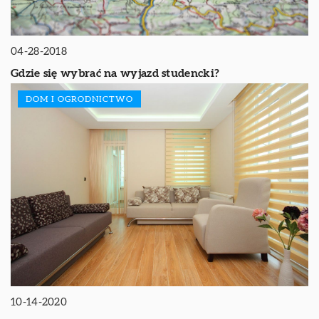
04-28-2018
Gdzie się wybrać na wyjazd studencki?
DOM I OGRODNICTWO
10-14-2020