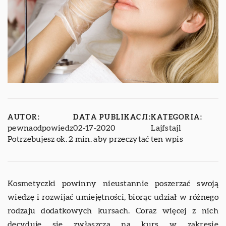
AUTOR:
DATA PUBLIKACJI:
KATEGORIA:
pewnaodpowiedz
02-17-2020
Lajfstajl
Potrzebujesz ok. 2 min. aby przeczytać ten wpis
Kosmetyczki powinny nieustannie poszerzać swoją
wiedzę i rozwijać umiejętności, biorąc udział w różnego
rodzaju dodatkowych kursach. Coraz więcej z nich
decyduje się zwłaszcza na kurs w zakresie