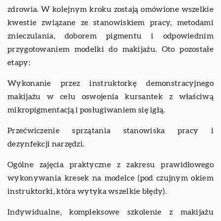
zdrowia. W kolejnym kroku zostają omówione wszelkie
kwestie związane ze stanowiskiem pracy, metodami
znieczulania, doborem pigmentu i odpowiednim
przygotowaniem modelki do makijażu. Oto pozostałe
etapy:
Wykonanie przez instruktorkę demonstracyjnego
makijażu w celu oswojenia kursantek z właściwą
mikropigmentacją i posługiwaniem się igłą.
Przećwiczenie sprzątania stanowiska pracy i
dezynfekcji narzędzi.
Ogólne zajęcia praktyczne z zakresu prawidłowego
wykonywania kresek na modelce (pod czujnym okiem
instruktorki, która wytyka wszelkie błędy).
Indywidualne, kompleksowe szkolenie z makijażu