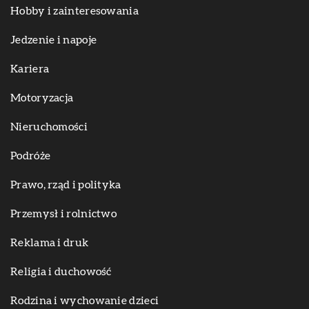
Hobby i zainteresowania
Jedzenie i napoje
Kariera
Motoryzacja
Nieruchomości
Podróże
Prawo, rząd i polityka
Przemysł i rolnictwo
Reklama i druk
Religia i duchowość
Rodzina i wychowanie dzieci