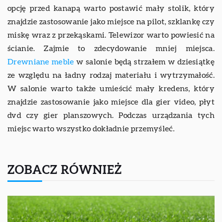
opcję przed kanapą warto postawić mały stolik, który
znajdzie zastosowanie jako miejsce na pilot, szklankę czy
miskę wraz z przekąskami. Telewizor warto powiesić na
ścianie. Zajmie to zdecydowanie mniej miejsca.
Drewniane meble
w salonie będą strzałem w dziesiątkę
ze względu na ładny rodzaj materiału i wytrzymałość.
W salonie warto także umieścić mały kredens, który
znajdzie zastosowanie jako miejsce dla gier video, płyt
dvd czy gier planszowych. Podczas urządzania tych
miejsc warto wszystko dokładnie przemyśleć.
ZOBACZ RÓWNIEŻ