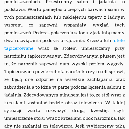
pomieszczeniach. Przestronny salon i jadalnia to
podstawa. Warto pamiętać o ciepłych barwach ścian w
tych pomieszczeniach lub naklejeniu tapety z ładnym
wzorem, co zapewni wspaniały wygląd tych
pomieszczeń. Podczas połączenia salonu z jadalnią mamy
dwa rozwiązania podczas urządzania. Krzesła lub
fotele
tapicerowane
wraz ze stołem umieszczamy przy
narożniku tapicerowanym. Zdecydowanym plusem jest
to, że narożnik zapewni nam wysoki poziom wygody.
Tapicerowana powierzchnia narożnika czy foteli sprawi,
że będą one odporne na wszelkie zachlapania oraz
zabrudzenia a to idzie w parze podczas łączenia salonu z
jadalnią. Zdecydowanym minusem jest to, że stół wraz z
krzesłami zasłaniać będzie obraz telewizora. W takiej
sytuacji warto rozważyć drugą kwestię, czyli
umieszczenie stołu wraz z krzesłami obok narożnika, tak
aby nie zasłaniał on telewizora. Jeśli wybierzemy taką