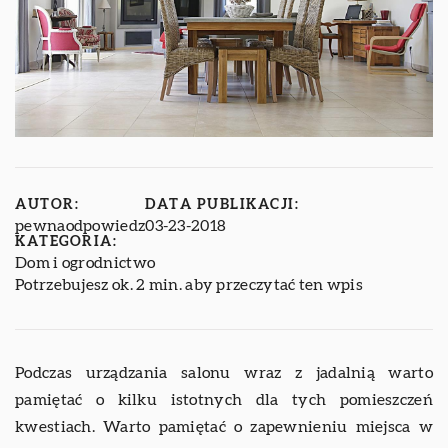
AUTOR:
DATA PUBLIKACJI:
pewnaodpowiedz
03-23-2018
KATEGORIA:
Dom i ogrodnictwo
Potrzebujesz ok. 2 min. aby przeczytać ten wpis
Podczas urządzania salonu wraz z jadalnią warto
pamiętać o kilku istotnych dla tych pomieszczeń
kwestiach. Warto pamiętać o zapewnieniu miejsca w