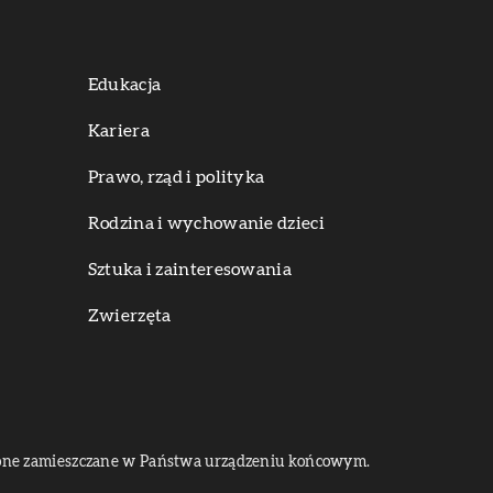
Edukacja
Kariera
Prawo, rząd i polityka
Rodzina i wychowanie dzieci
Sztuka i zainteresowania
Zwierzęta
dą one zamieszczane w Państwa urządzeniu końcowym.