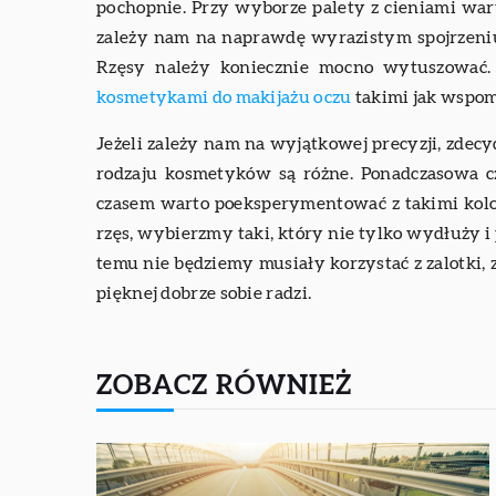
pochopnie. Przy wyborze palety z cieniami war
zależy nam na naprawdę wyrazistym spojrzen
Rzęsy należy koniecznie mocno wytuszować. 
kosmetykami do makijażu oczu
takimi jak wspom
Jeżeli zależy nam na wyjątkowej precyzji, zdecy
rodzaju kosmetyków są różne. Ponadczasowa cze
czasem warto poeksperymentować z takimi koloram
rzęs, wybierzmy taki, który nie tylko wydłuży i 
temu nie będziemy musiały korzystać z zalotki, 
pięknej dobrze sobie radzi.
ZOBACZ RÓWNIEŻ