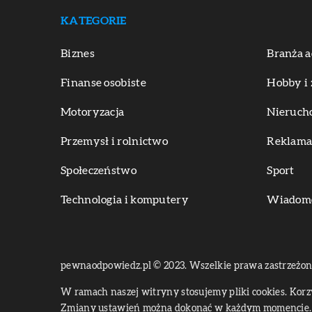
KATEGORIE
Biznes
Branża a
Finanse osobiste
Hobby i 
Motoryzacja
Nieruch
Przemysł i rolnictwo
Reklama 
Społeczeństwo
Sport
Technologia i komputery
Wiadomoś
pewnaodpowiedz.pl © 2023. Wszelkie prawa zastrzeżon
W ramach naszej witryny stosujemy pliki cookies. Kor
Zmiany ustawień można dokonać w każdym momencie. 