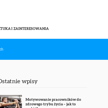
ZTUKA I ZAINTERESOWANIA
ach
Ostatnie wpisy
Motywowanie pracowników do
zdrowego trybu życia – jak to