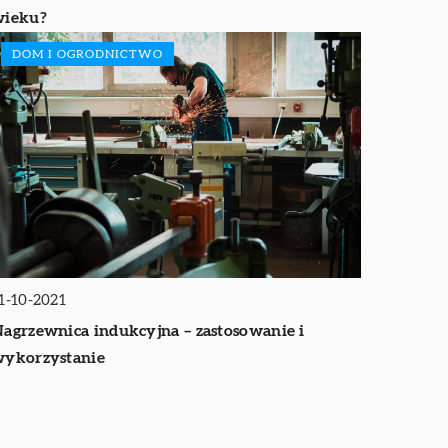
wieku?
DOM I OGRODNICTWO
1-10-2021
agrzewnica indukcyjna – zastosowanie i
ykorzystanie