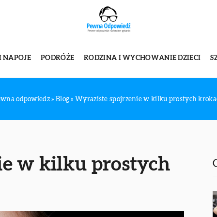
I NAPOJE
PODRÓŻE
RODZINA I WYCHOWANIE DZIECI
S
ewna odpowiedz
»
Blog
»
Wyraziste spojrzenie w kilku prostych krok
ie w kilku prostych