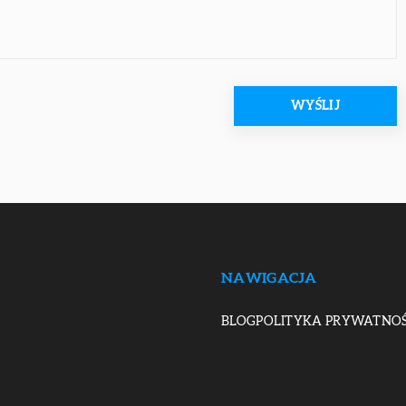
NAWIGACJA
BLOG
POLITYKA PRYWATNOŚ