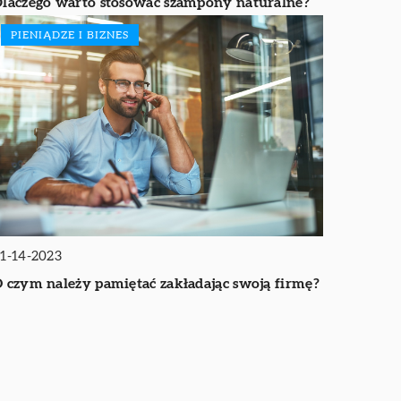
laczego warto stosować szampony naturalne?
PIENIĄDZE I BIZNES
1-14-2023
 czym należy pamiętać zakładając swoją firmę?