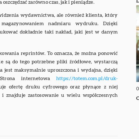
D
 oszczędzać zarówno czas, jak i pieniądze.
widzenia wydawnictwa, ale również klienta, który
 magazynowaniem nadmiaru wydruku. Dzięki
ukować dokładnie taki nakład, jaki jest w danym
kowania reprintów. To oznacza, że można ponowić
e są do tego potrzebne pliki źródłowe, wystarczą
a jest maksymalnie uproszczona i wydajna, dzięki
 Strona internetowa
https://totem.com.pl/druk-
uje ofertę druku cyfrowego oraz płynące z niej
0
i i znajduje zastosowanie u wielu współczesnych
O