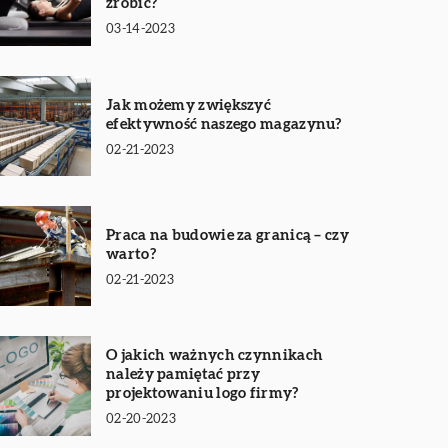
zrobić?
03-14-2023
Jak możemy zwiększyć
efektywność naszego magazynu?
02-21-2023
Praca na budowie za granicą – czy
warto?
02-21-2023
O jakich ważnych czynnikach
należy pamiętać przy
projektowaniu logo firmy?
02-20-2023