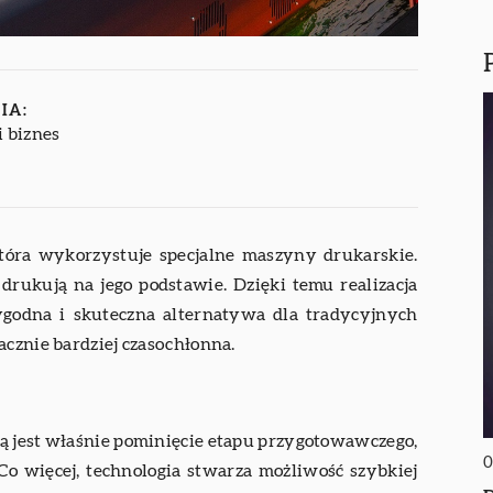
IA:
i biznes
tóra wykorzystuje specjalne maszyny drukarskie.
 drukują na jego podstawie. Dzięki temu realizacja
ygodna i skuteczna alternatywa dla tradycyjnych
acznie bardziej czasochłonna.
ą jest właśnie pominięcie etapu przygotowawczego,
0
Co więcej, technologia stwarza możliwość szybkiej