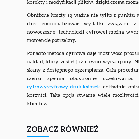
korekty i modyfikacji plików, dzięki czemu można
Obniżone koszty są ważne nie tylko z punktu 
chce zminimalizować wydatki związane z
nowoczesnej technologii cyfrowej można wydr
momencie potrzebny.
Ponadto metoda cyfrowa daje możliwość produ
nakład, który został już dawno wyczerpany. Ni
skany z dostępnego egzemplarza. Cała procedur
czemu spełnia obustronne oczekiwania.
cyfrowy/cyfrowy-druk-ksiazek
dokładnie opis
korzyści. Taka opcja stwarza wiele możliwośc
klientów.
ZOBACZ RÓWNIEŻ