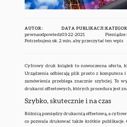
AUTOR:
DATA PUBLIKACJI:
KATEGOR
pewnaodpowiedz
03-22-2021
Pieniądze 
Potrzebujesz ok. 2 min. aby przeczytać ten wpis
Cyfrowy druk książek to nowoczesna oferta, k
Urządzenia odbierają plik prosto z komputera i
zamówienia przebiega znacznie szybciej. To w
drukarni offsetowych, których procedura jest zn
Szybko, skutecznie i na czas
Różnicą pomiędzy drukarnią offsetową, a cyfrow
co pozwala drukować także krótkie publikacje. 