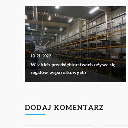
10-21-2022
W jakich przedsiębiorstwach używa się
regałów wspornikowych?
DODAJ KOMENTARZ