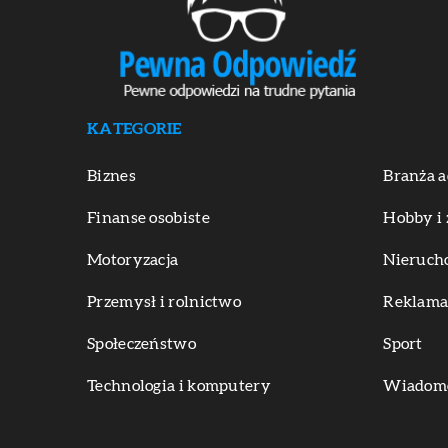
KATEGORIE
Biznes
Branża a
Finanse osobiste
Hobby i 
Motoryzacja
Nieruch
Przemysł i rolnictwo
Reklama 
Społeczeństwo
Sport
Technologia i komputery
Wiadomoś