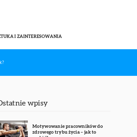
ZTUKA I ZAINTERESOWANIA
k?
Ostatnie wpisy
Motywowanie pracowników do
zdrowego trybu życia – jak to