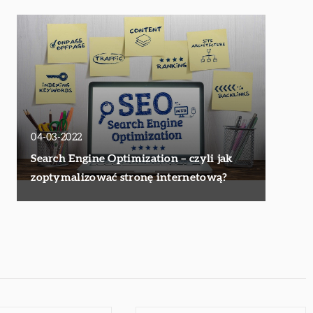
04-03-2022
Search Engine Optimization – czyli jak
zoptymalizować stronę internetową?