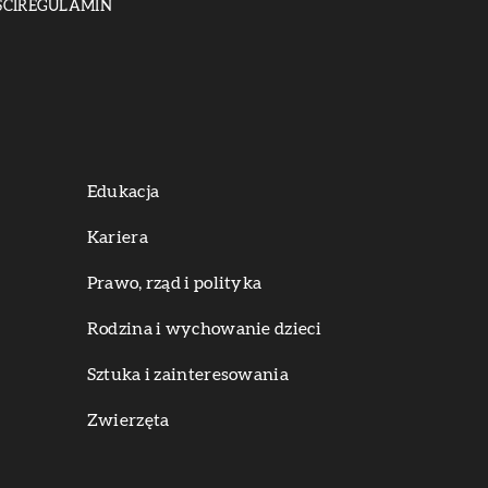
CI
REGULAMIN
Edukacja
Kariera
Prawo, rząd i polityka
Rodzina i wychowanie dzieci
Sztuka i zainteresowania
Zwierzęta