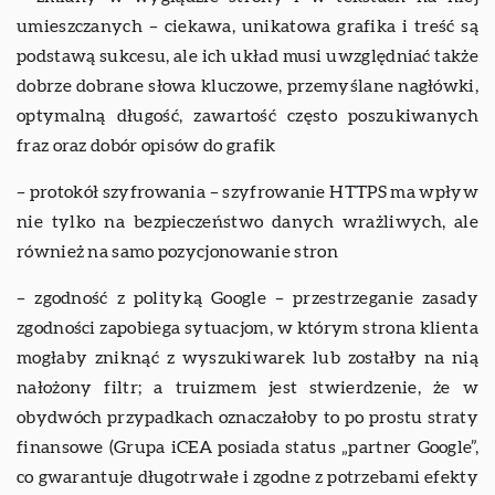
umieszczanych – ciekawa, unikatowa grafika i treść są
podstawą sukcesu, ale ich układ musi uwzględniać także
dobrze dobrane słowa kluczowe, przemyślane nagłówki,
optymalną długość, zawartość często poszukiwanych
fraz oraz dobór opisów do grafik
– protokół szyfrowania – szyfrowanie HTTPS ma wpływ
nie tylko na bezpieczeństwo danych wrażliwych, ale
również na samo pozycjonowanie stron
– zgodność z polityką Google – przestrzeganie zasady
zgodności zapobiega sytuacjom, w którym strona klienta
mogłaby zniknąć z wyszukiwarek lub zostałby na nią
nałożony filtr; a truizmem jest stwierdzenie, że w
obydwóch przypadkach oznaczałoby to po prostu straty
finansowe (Grupa iCEA posiada status „partner Google”,
co gwarantuje długotrwałe i zgodne z potrzebami efekty