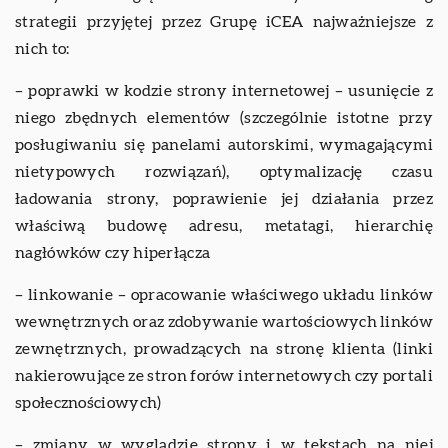
strategii przyjętej przez Grupę iCEA najważniejsze z
nich to:
– poprawki w kodzie strony internetowej – usunięcie z
niego zbędnych elementów (szczególnie istotne przy
posługiwaniu się panelami autorskimi, wymagającymi
nietypowych rozwiązań), optymalizację czasu
ładowania strony, poprawienie jej działania przez
właściwą budowę adresu, metatagi, hierarchię
nagłówków czy hiperłącza
– linkowanie – opracowanie właściwego układu linków
wewnętrznych oraz zdobywanie wartościowych linków
zewnętrznych, prowadzących na stronę klienta (linki
nakierowujące ze stron forów internetowych czy portali
społecznościowych)
– zmiany w wyglądzie strony i w tekstach na niej