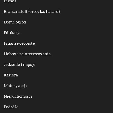
Biznes
Branża adult (erotyka, hazard)
Dom i ogród
Edukacja
Finanse osobiste
Hobby i zainteresowania
Jedzenie i napoje
Kariera
Motoryzacja
Nieruchomości
Podróże