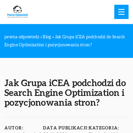
pewna odpowiedz
»
Blog
»
Jak Grupa iCEA podchodzi do Search
Engine Optimization i pozycjonowania stron?
Jak Grupa iCEA podchodzi do
Search Engine Optimization i
pozycjonowania stron?
AUTOR:
DATA PUBLIKACJI:
KATEGORIA: