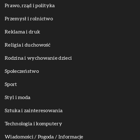
Prawo, rząd i polityka
Przemysł i rolnictwo
Reklama i druk
Religia i duchowość
Rodzina i wychowanie dzieci
Społeczeństwo
Sport
Styl i moda
Sztuka i zainteresowania
Technologia i komputery
Wiadomości / Pogoda / Informacje