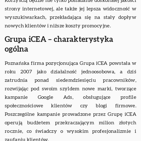
Korzyścią będzie nie tylko posiadanie doskonałej jakości
strony internetowej, ale także jej lepsza widoczność w
wyszukiwarkach, przekładająca się na stały dopływ
nowych klientów i niższe koszty promocyjne.
Grupa iCEA – charakterystyka
ogólna
Poznańska firma pozycjonująca Grupa iCEA powstała w
roku 2007 jako działalność jednoosobowa, a dziś
zatrudnia ponad siedemdziesięciu pracowników,
rozwijając pod swoim szyldem nowe marki, tworzące
kampanie Google Ads, obsługujące profile
społecznościowe klientów czy blogi firmowe.
Poszczególne kampanie prowadzone przez Grupę iCEA
operują budżetem przekraczającym milion złotych
rocznie, co świadczy o wysokim profesjonalizmie i
zaufaniu klientów.