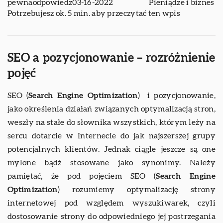
pewnaodpowiedz
03-16-2022
Pieniądze i biznes
Potrzebujesz ok. 5 min. aby przeczytać ten wpis
SEO a pozycjonowanie – rozróżnienie
pojęć
SEO (
Search Engine Optimization
) i pozycjonowanie,
jako określenia działań związanych optymalizacją stron,
weszły na stałe do słownika wszystkich, którym leży na
sercu dotarcie w Internecie do jak najszerszej grupy
potencjalnych klientów. Jednak ciągle jeszcze są one
mylone bądź stosowane jako synonimy. Należy
pamiętać, że pod pojęciem SEO (
Search Engine
Optimization
) rozumiemy optymalizację strony
internetowej pod względem wyszukiwarek, czyli
dostosowanie strony do odpowiedniego jej postrzegania