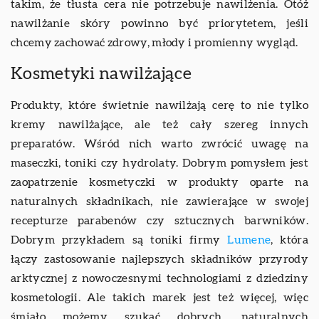
takim, że tłusta cera nie potrzebuje nawilżenia. Otóż
nawilżanie skóry powinno być priorytetem, jeśli
chcemy zachować zdrowy, młody i promienny wygląd.
Kosmetyki nawilżające
Produkty, które świetnie nawilżają cerę to nie tylko
kremy nawilżające, ale też cały szereg innych
preparatów. Wśród nich warto zwrócić uwagę na
maseczki, toniki czy hydrolaty. Dobrym pomysłem jest
zaopatrzenie kosmetyczki w produkty oparte na
naturalnych składnikach, nie zawierające w swojej
recepturze parabenów czy sztucznych barwników.
Dobrym przykładem są toniki firmy
Lumene
, która
łączy zastosowanie najlepszych składników przyrody
arktycznej z nowoczesnymi technologiami z dziedziny
kosmetologii. Ale takich marek jest też więcej, więc
śmiało możemy szukać dobrych, naturalnych