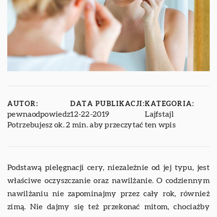
AUTOR:
DATA PUBLIKACJI:
KATEGORIA:
pewnaodpowiedz
12-22-2019
Lajfstajl
Potrzebujesz ok. 2 min. aby przeczytać ten wpis
Podstawą pielęgnacji cery, niezależnie od jej typu, jest
właściwe oczyszczanie oraz nawilżanie. O codziennym
nawilżaniu nie zapominajmy przez cały rok, również
zimą. Nie dajmy się też przekonać mitom, chociażby