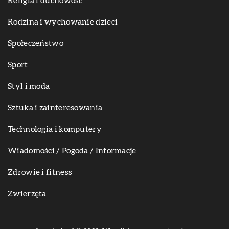
Religia i duchowość
Rodzina i wychowanie dzieci
Społeczeństwo
Sport
Styl i moda
Sztuka i zainteresowania
Technologia i komputery
Wiadomości / Pogoda / Informacje
Zdrowie i fitness
Zwierzęta