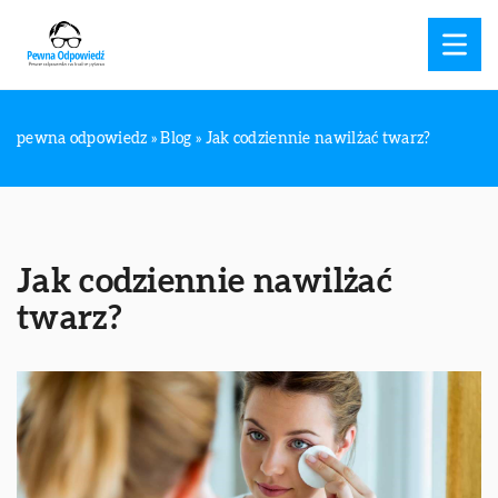
pewna odpowiedz
»
Blog
»
Jak codziennie nawilżać twarz?
Jak codziennie nawilżać
twarz?