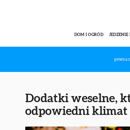
DOM I OGRÓD
JEDZENIE 
pewna 
Dodatki weselne, k
odpowiedni klimat