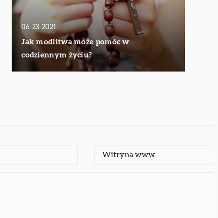
06-23-2021
Jak modlitwa może pomóc w
codziennym życiu?