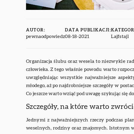
AUTOR:
DATA PUBLIKACJI:
KATEGOR
pewnaodpowiedz
08-18-2021
Lajfstajl
Organizacja ślubu oraz wesela to niezwykle rad
człowieka. Z tego właśnie powodu warto rozpoc
uwzględniając wszystkie najważniejsze aspekt
młodego, aż po najdrobniejsze szczegóły w postac
Co jeszcze warto wziąć pod uwagę szykując się 
Szczegóły, na które warto zwróc
Jednymi z najważniejszych rzeczy podczas plan
weselnych, rodziny oraz znajomych. Istotnym