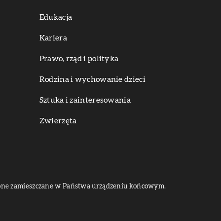
Edukacja
Kariera
Prawo, rząd i polityka
Rodzina i wychowanie dzieci
Sztuka i zainteresowania
Zwierzęta
dą one zamieszczane w Państwa urządzeniu końcowym.