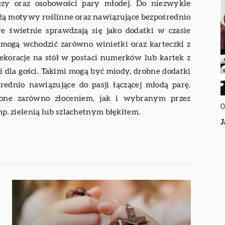
zy oraz osobowości pary młodej. Do niezwykle
żą motywy roślinne oraz nawiązujące bezpośrednio
óre świetnie sprawdzają się jako dodatki w czasie
 mogą wchodzić zarówno winietki oraz karteczki z
dekoracje na stół w postaci numerków lub kartek z
 dla gości. Takimi mogą być miody, drobne dodatki
rednio nawiązujące do pasji łączącej młodą parę.
ione zarówno złoceniem, jak i wybranym przez
0
. zielenią lub szlachetnym błękitem.
J