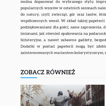
można dopasować do wybranego stylu impre
popularnych wzorów w ostatnich sezonach nale
do natury, czyli zwierząt, gór oraz lasów, kt
współczesnych wesel. W skład takiej papeterii
podziękowaniami dla gości, same zaproszenia, 
imionami, jak również opakowania na podarunki
biżuteryjne, a nawet zabawne gadżety, bezpoś
Dodatki w postaci papeterii mogą być zdob
zainteresowanych wariantem kolorystycznym, np
ZOBACZ RÓWNIEŻ