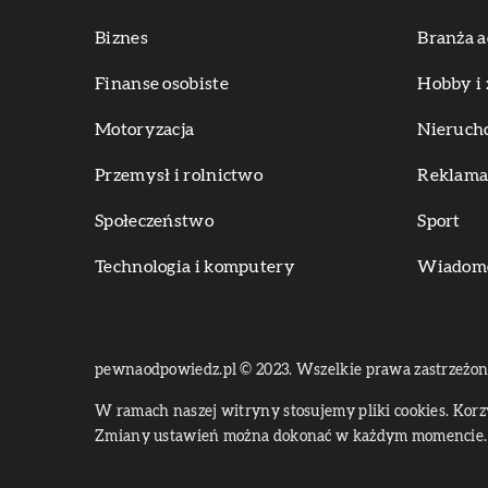
Biznes
Branża a
Finanse osobiste
Hobby i 
Motoryzacja
Nieruch
Przemysł i rolnictwo
Reklama 
Społeczeństwo
Sport
Technologia i komputery
Wiadomoś
pewnaodpowiedz.pl © 2023. Wszelkie prawa zastrzeżon
W ramach naszej witryny stosujemy pliki cookies. Kor
Zmiany ustawień można dokonać w każdym momencie. 