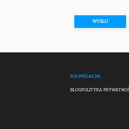
NAWIGACJA
BLOG
POLITYKA PRYWATNOŚ