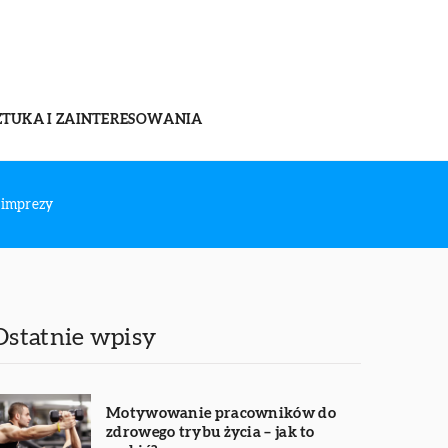
ZTUKA I ZAINTERESOWANIA
 imprezy
Ostatnie wpisy
Motywowanie pracowników do
zdrowego trybu życia – jak to