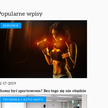
Popularne wpisy
ZDROWIE
2-17-2019
hcesz być sportowcem? Bez tego się nie obędzie
TECHNIKA I AUTO-MOTO