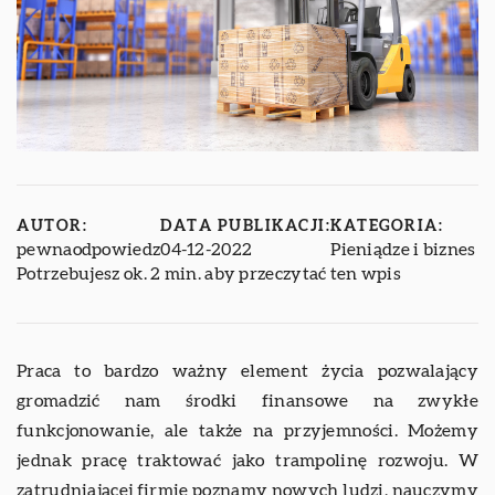
AUTOR:
DATA PUBLIKACJI:
KATEGORIA:
pewnaodpowiedz
04-12-2022
Pieniądze i biznes
Potrzebujesz ok. 2 min. aby przeczytać ten wpis
Praca to bardzo ważny element życia pozwalający
gromadzić nam środki finansowe na zwykłe
funkcjonowanie, ale także na przyjemności. Możemy
jednak pracę traktować jako trampolinę rozwoju. W
zatrudniającej firmie poznamy nowych ludzi, nauczymy