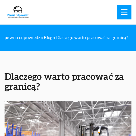
pewna odpowiedz
»
Blog
»
Dlaczego warto pracować za granicą?
Dlaczego warto pracować za
granicą?