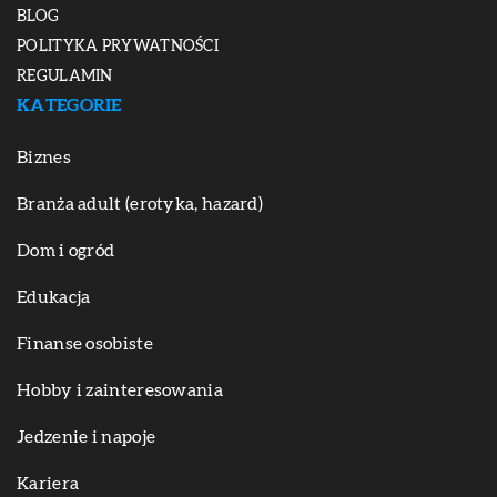
BLOG
POLITYKA PRYWATNOŚCI
REGULAMIN
KATEGORIE
Biznes
Branża adult (erotyka, hazard)
Dom i ogród
Edukacja
Finanse osobiste
Hobby i zainteresowania
Jedzenie i napoje
Kariera