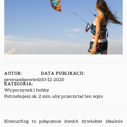
AUTOR:
DATA PUBLIKACJI:
pewnaodpowiedz
10-12-2020
KATEGORIA:
Wypoczynek i hobby
Potrzebujesz ok. 2 min. aby przeczytać ten wpis
Kitesurfing to połączenie dwóch żywiołów idealnie