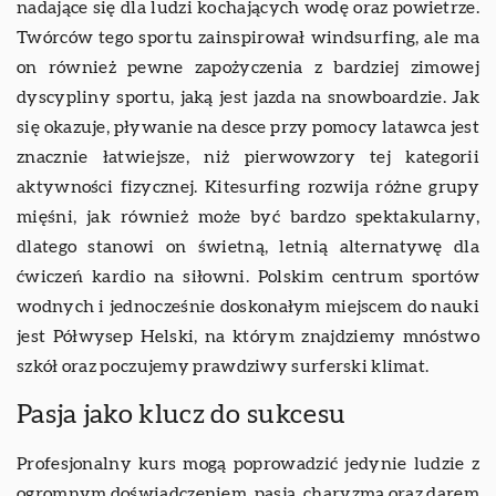
nadające się dla ludzi kochających wodę oraz powietrze.
Twórców tego sportu zainspirował windsurfing, ale ma
on również pewne zapożyczenia z bardziej zimowej
dyscypliny sportu, jaką jest jazda na snowboardzie. Jak
się okazuje, pływanie na desce przy pomocy latawca jest
znacznie łatwiejsze, niż pierwowzory tej kategorii
aktywności fizycznej. Kitesurfing rozwija różne grupy
mięśni, jak również może być bardzo spektakularny,
dlatego stanowi on świetną, letnią alternatywę dla
ćwiczeń kardio na siłowni. Polskim centrum sportów
wodnych i jednocześnie doskonałym miejscem do nauki
jest Półwysep Helski, na którym znajdziemy mnóstwo
szkół oraz poczujemy prawdziwy surferski klimat.
Pasja jako klucz do sukcesu
Profesjonalny kurs mogą poprowadzić jedynie ludzie z
ogromnym doświadczeniem, pasją, charyzmą oraz darem