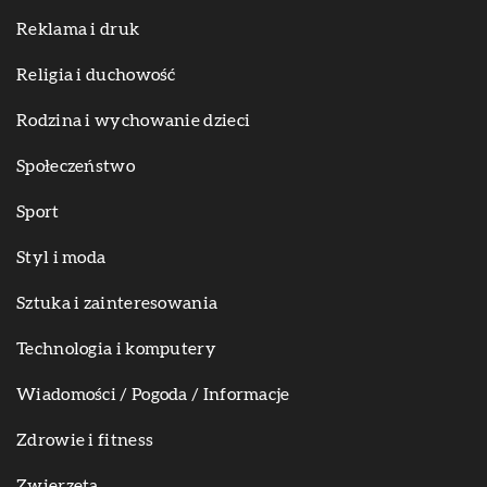
Reklama i druk
Religia i duchowość
Rodzina i wychowanie dzieci
Społeczeństwo
Sport
Styl i moda
Sztuka i zainteresowania
Technologia i komputery
Wiadomości / Pogoda / Informacje
Zdrowie i fitness
Zwierzęta