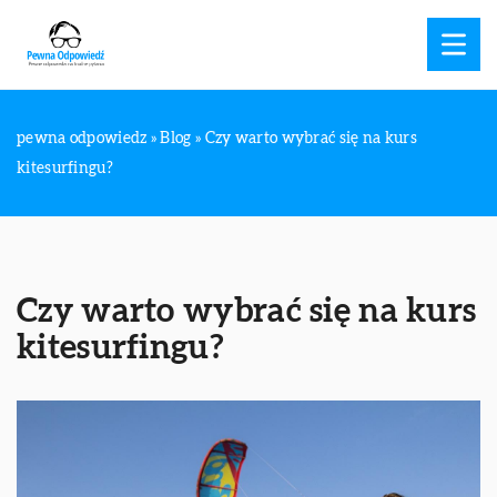
pewna odpowiedz
»
Blog
»
Czy warto wybrać się na kurs
kitesurfingu?
Czy warto wybrać się na kurs
kitesurfingu?