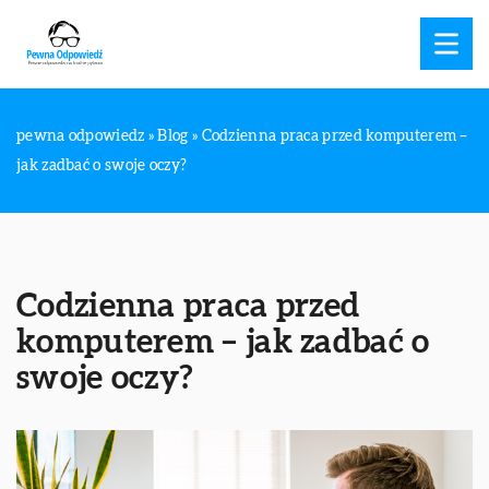
pewna odpowiedz
»
Blog
»
Codzienna praca przed komputerem –
jak zadbać o swoje oczy?
Codzienna praca przed
komputerem – jak zadbać o
swoje oczy?