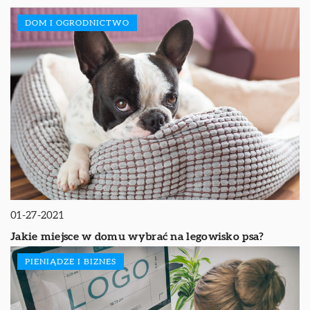
DOM I OGRODNICTWO
01-27-2021
Jakie miejsce w domu wybrać na legowisko psa?
PIENIĄDZE I BIZNES