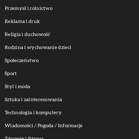
Przemysł i rolnictwo
Reklama i druk
Religia i duchowość
Rodzina i wychowanie dzieci
Społeczeństwo
Sport
Styl i moda
Sztuka i zainteresowania
Technologia i komputery
Wiadomości / Pogoda / Informacje
Zdrowie i fitness