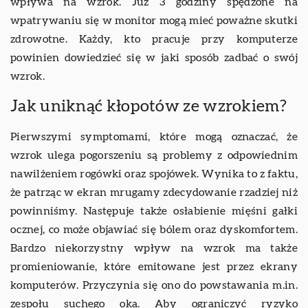
wpływa na wzrok. Już 3 godziny spędzone na
wpatrywaniu się w monitor mogą mieć poważne skutki
zdrowotne. Każdy, kto pracuje przy komputerze
powinien dowiedzieć się w jaki sposób zadbać o swój
wzrok.
Jak uniknąć kłopotów ze wzrokiem?
Pierwszymi symptomami, które mogą oznaczać, że
wzrok ulega pogorszeniu są problemy z odpowiednim
nawilżeniem rogówki oraz spojówek. Wynika to z faktu,
że patrząc w ekran mrugamy zdecydowanie rzadziej niż
powinniśmy. Następuje także osłabienie mięśni gałki
ocznej, co może objawiać się bólem oraz dyskomfortem.
Bardzo niekorzystny wpływ na wzrok ma także
promieniowanie, które emitowane jest przez ekrany
komputerów. Przyczynia się ono do powstawania m.in.
zespołu suchego oka. Aby ograniczyć ryzyko