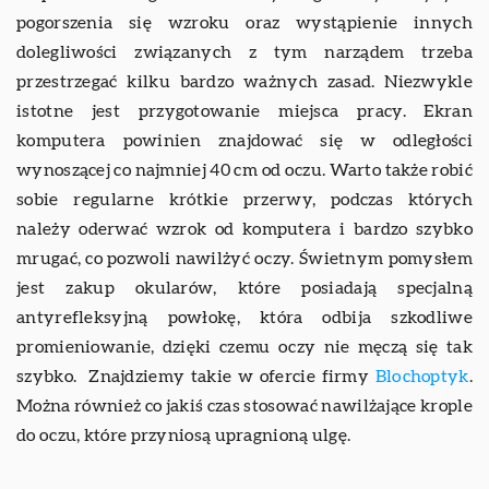
pogorszenia się wzroku oraz wystąpienie innych
dolegliwości związanych z tym narządem trzeba
przestrzegać kilku bardzo ważnych zasad. Niezwykle
istotne jest przygotowanie miejsca pracy. Ekran
komputera powinien znajdować się w odległości
wynoszącej co najmniej 40 cm od oczu. Warto także robić
sobie regularne krótkie przerwy, podczas których
należy oderwać wzrok od komputera i bardzo szybko
mrugać, co pozwoli nawilżyć oczy. Świetnym pomysłem
jest zakup okularów, które posiadają specjalną
antyrefleksyjną powłokę, która odbija szkodliwe
promieniowanie, dzięki czemu oczy nie męczą się tak
szybko. Znajdziemy takie w ofercie firmy
Blochoptyk
.
Można również co jakiś czas stosować nawilżające krople
do oczu, które przyniosą upragnioną ulgę.