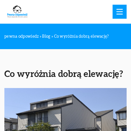
pewna odpowiedz
»
Blog
»
Co wyróżnia dobrą elewację?
Co wyróżnia dobrą elewację?