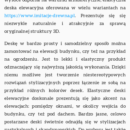
deska elewacyjna oferowana w wielu wariantach na
https://www.imitacje-drewna.pl
. Prezentuje się się
niezwykle naturalnie i atrakcyjnie za sprawą
oryginalnej struktury 3D.
Deskę w bardzo prosty i samodzielny sposób można
zamontować na elewacji budynku, czy też na przykład
na ogrodzeniu. Jest to lekki i elastyczny produkt
odznaczający się najwyższą jakością wykonania. Dzięki
niemu możliwe jest tworzenie niestereotypowych
rozwiązań stylizacyjnych poprzez łączenie ze sobą na
przykład różnych kolorów desek. Elastyczne deski
elewacyjne doskonale prezentują się jako akcent na
elewacjach: pomiędzy oknami, w okolicy wejścia do
budynku, czy też pod dachem. Bardzo jasne, celowo
postarzane deski świetnie odnajdą się w stylizacjach
rustykalnych i skandynawskich. Do wyboru jest także