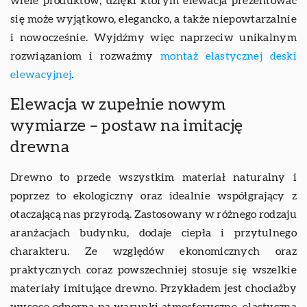
wiele produktów, dzięki którym elewacja prezentować
się może wyjątkowo, elegancko, a także niepowtarzalnie
i nowocześnie. Wyjdźmy więc naprzeciw unikalnym
rozwiązaniom i rozważmy
montaż elastycznej deski
elewacyjnej
.
Elewacja w zupełnie nowym
wymiarze – postaw na imitację
drewna
Drewno to przede wszystkim materiał naturalny i
poprzez to ekologiczny oraz idealnie współgrający z
otaczającą nas przyrodą. Zastosowany w różnego rodzaju
aranżacjach budynku, dodaje ciepła i przytulnego
charakteru. Ze względów ekonomicznych oraz
praktycznych coraz powszechniej stosuje się wszelkie
materiały imitujące drewno. Przykładem jest chociażby
wysoce odporna na warunki atmosferyczne, elastyczna