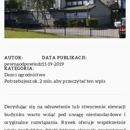
AUTOR:
DATA PUBLIKACJI:
pewnaodpowiedz
11-19-2019
KATEGORIA:
Dom i ogrodnictwo
Potrzebujesz ok. 2 min. aby przeczytać ten wpis
Decydując się na odnowienie lub stworzenie elewacji
budynku warto wziąć pod uwagę niestandardowe i
oryginalne rozwiązania. Rynek oferuje współcześnie