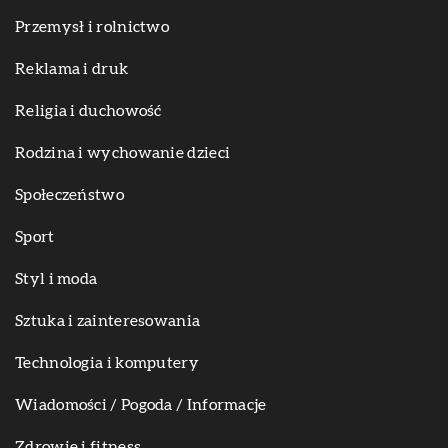
Przemysł i rolnictwo
Reklama i druk
Religia i duchowość
Rodzina i wychowanie dzieci
Społeczeństwo
Sport
Styl i moda
Sztuka i zainteresowania
Technologia i komputery
Wiadomości / Pogoda / Informacje
Zdrowie i fitness