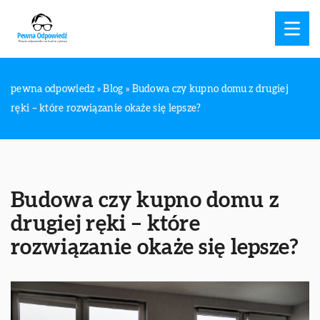
pewna odpowiedz
»
Blog
»
Budowa czy kupno domu z drugiej
ręki – które rozwiązanie okaże się lepsze?
Budowa czy kupno domu z
drugiej ręki – które
rozwiązanie okaże się lepsze?