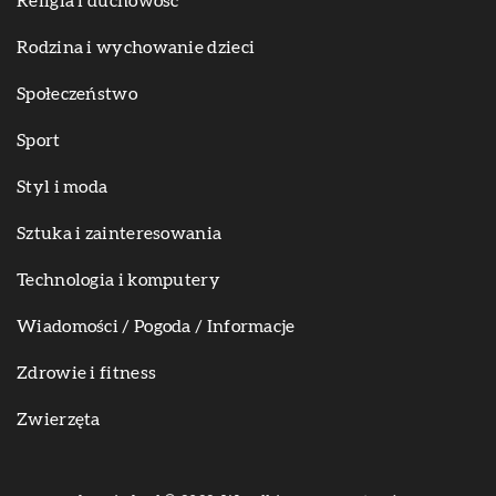
Religia i duchowość
Rodzina i wychowanie dzieci
Społeczeństwo
Sport
Styl i moda
Sztuka i zainteresowania
Technologia i komputery
Wiadomości / Pogoda / Informacje
Zdrowie i fitness
Zwierzęta