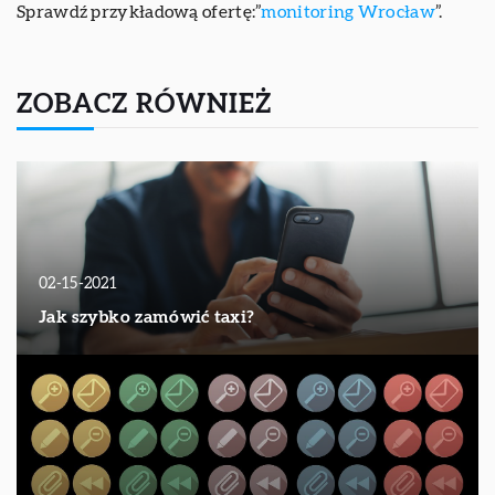
Sprawdź przykładową ofertę:”
monitoring Wrocław
”.
ZOBACZ RÓWNIEŻ
02-15-2021
Jak szybko zamówić taxi?