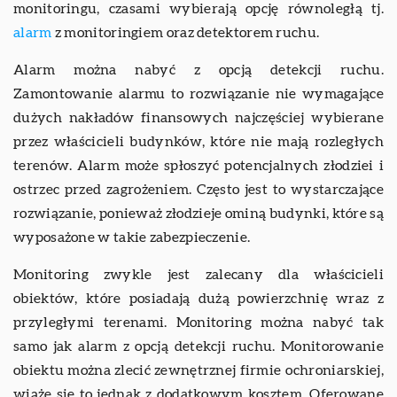
monitoringu, czasami wybierają opcję równoległą tj.
alarm
z monitoringiem oraz detektorem ruchu.
Alarm można nabyć z opcją detekcji ruchu.
Zamontowanie alarmu to rozwiązanie nie wymagające
dużych nakładów finansowych najczęściej wybierane
przez właścicieli budynków, które nie mają rozległych
terenów. Alarm może spłoszyć potencjalnych złodziei i
ostrzec przed zagrożeniem. Często jest to wystarczające
rozwiązanie, ponieważ złodzieje ominą budynki, które są
wyposażone w takie zabezpieczenie.
Monitoring zwykle jest zalecany dla właścicieli
obiektów, które posiadają dużą powierzchnię wraz z
przyległymi terenami. Monitoring można nabyć tak
samo jak alarm z opcją detekcji ruchu. Monitorowanie
obiektu można zlecić zewnętrznej firmie ochroniarskiej,
wiąże się to jednak z dodatkowym kosztem. Oferowane