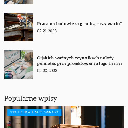
Praca na budowie za granicą – czy warto?
02-21-2023
O jakich ważnych czynnikach należy
pamiętać przy projektowaniu logo firmy?
02-20-2023
Popularne wpisy
TECHNIKA I AUTO-MOTO