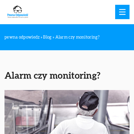
pewna odpowiedz
»
Blog
»
Alarm czy monitoring?
Alarm czy monitoring?