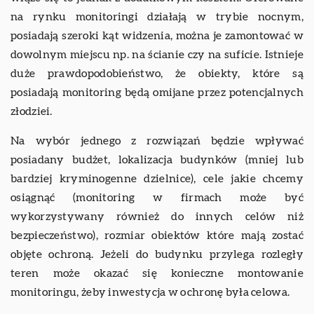
na rynku monitoringi działają w trybie nocnym,
posiadają szeroki kąt widzenia, można je zamontować w
dowolnym miejscu np. na ścianie czy na suficie. Istnieje
duże prawdopodobieństwo, że obiekty, które są
posiadają monitoring będą omijane przez potencjalnych
złodziei.
Na wybór jednego z rozwiązań będzie wpływać
posiadany budżet, lokalizacja budynków (mniej lub
bardziej kryminogenne dzielnice), cele jakie chcemy
osiągnąć (monitoring w firmach może być
wykorzystywany również do innych celów niż
bezpieczeństwo), rozmiar obiektów które mają zostać
objęte ochroną. Jeżeli do budynku przylega rozległy
teren może okazać się konieczne montowanie
monitoringu, żeby inwestycja w ochronę była celowa.