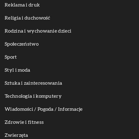
Reklama i druk
Religia i duchowość
Rodzina i wychowanie dzieci
Społeczeństwo
Sport
Styl i moda
Sztuka i zainteresowania
Technologia i komputery
Wiadomości / Pogoda / Informacje
Zdrowie i fitness
Zwierzęta