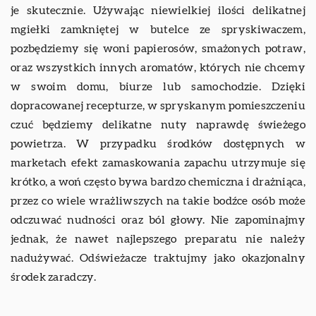
je skutecznie. Używając niewielkiej ilości delikatnej
mgiełki zamkniętej w butelce ze spryskiwaczem,
pozbędziemy się woni papierosów, smażonych potraw,
oraz wszystkich innych aromatów, których nie chcemy
w swoim domu, biurze lub samochodzie. Dzięki
dopracowanej recepturze, w spryskanym pomieszczeniu
czuć będziemy delikatne nuty naprawdę świeżego
powietrza. W przypadku środków dostępnych w
marketach efekt zamaskowania zapachu utrzymuje się
krótko, a woń często bywa bardzo chemiczna i drażniąca,
przez co wiele wrażliwszych na takie bodźce osób może
odczuwać nudności oraz ból głowy. Nie zapominajmy
jednak, że nawet najlepszego preparatu nie należy
nadużywać. Odświeżacze traktujmy jako okazjonalny
środek zaradczy.