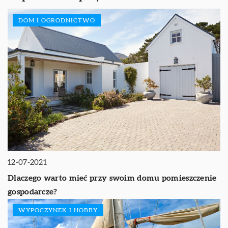
DOM I OGRODNICTWO
12-07-2021
Dlaczego warto mieć przy swoim domu pomieszczenie
gospodarcze?
WYPOCZYNEK I HOBBY