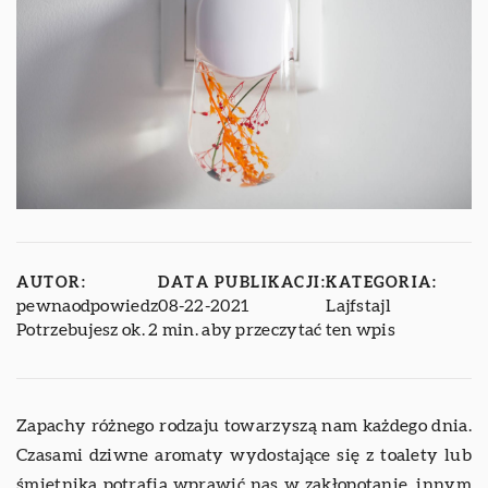
AUTOR:
DATA PUBLIKACJI:
KATEGORIA:
pewnaodpowiedz
08-22-2021
Lajfstajl
Potrzebujesz ok. 2 min. aby przeczytać ten wpis
Zapachy różnego rodzaju towarzyszą nam każdego dnia.
Czasami dziwne aromaty wydostające się z toalety lub
śmietnika potrafią wprawić nas w zakłopotanie, innym