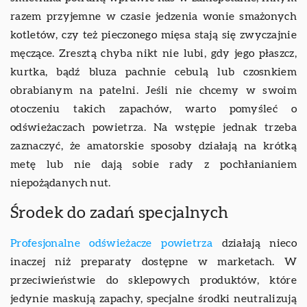
razem przyjemne w czasie jedzenia wonie smażonych
kotletów, czy też pieczonego mięsa stają się zwyczajnie
męczące. Zresztą chyba nikt nie lubi, gdy jego płaszcz,
kurtka, bądź bluza pachnie cebulą lub czosnkiem
obrabianym na patelni. Jeśli nie chcemy w swoim
otoczeniu takich zapachów, warto pomyśleć o
odświeżaczach powietrza. Na wstępie jednak trzeba
zaznaczyć, że amatorskie sposoby działają na krótką
metę lub nie dają sobie rady z pochłanianiem
niepożądanych nut.
Środek do zadań specjalnych
Profesjonalne odświeżacze powietrza
działają nieco
inaczej niż preparaty dostępne w marketach. W
przeciwieństwie do sklepowych produktów, które
jedynie maskują zapachy, specjalne środki neutralizują