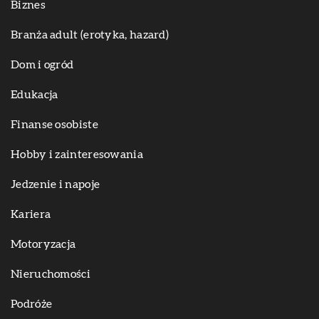
Biznes
Branża adult (erotyka, hazard)
Dom i ogród
Edukacja
Finanse osobiste
Hobby i zainteresowania
Jedzenie i napoje
Kariera
Motoryzacja
Nieruchomości
Podróże