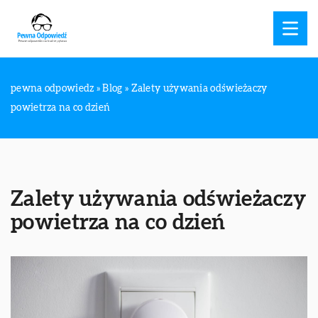
pewna odpowiedz
»
Blog
»
Zalety używania odświeżaczy
powietrza na co dzień
Zalety używania odświeżaczy
powietrza na co dzień