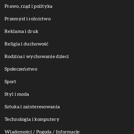
Prawo, rząd i polityka
Przemysł i rolnictwo
Reklama i druk
Religia i duchowość
Rodzina i wychowanie dzieci
Społeczeństwo
Sport
Styl i moda
Sztuka i zainteresowania
Technologia i komputery
Wiadomości / Pogoda / Informacje