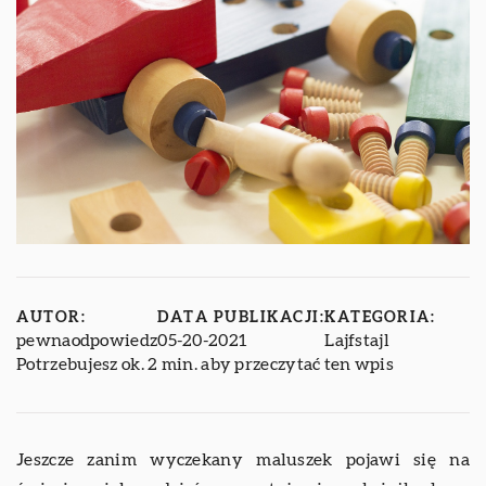
AUTOR:
DATA PUBLIKACJI:
KATEGORIA:
pewnaodpowiedz
05-20-2021
Lajfstajl
Potrzebujesz ok. 2 min. aby przeczytać ten wpis
Jeszcze zanim wyczekany maluszek pojawi się na