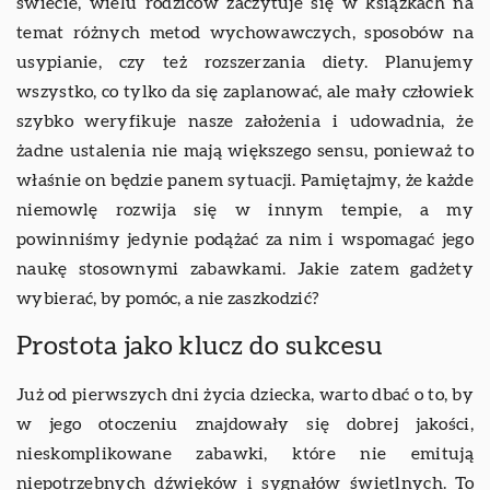
świecie, wielu rodziców zaczytuje się w książkach na
temat różnych metod wychowawczych, sposobów na
usypianie, czy też rozszerzania diety. Planujemy
wszystko, co tylko da się zaplanować, ale mały człowiek
szybko weryfikuje nasze założenia i udowadnia, że
żadne ustalenia nie mają większego sensu, ponieważ to
właśnie on będzie panem sytuacji. Pamiętajmy, że każde
niemowlę rozwija się w innym tempie, a my
powinniśmy jedynie podążać za nim i wspomagać jego
naukę stosownymi zabawkami. Jakie zatem gadżety
wybierać, by pomóc, a nie zaszkodzić?
Prostota jako klucz do sukcesu
Już od pierwszych dni życia dziecka, warto dbać o to, by
w jego otoczeniu znajdowały się dobrej jakości,
nieskomplikowane zabawki, które nie emitują
niepotrzebnych dźwięków i sygnałów świetlnych. To