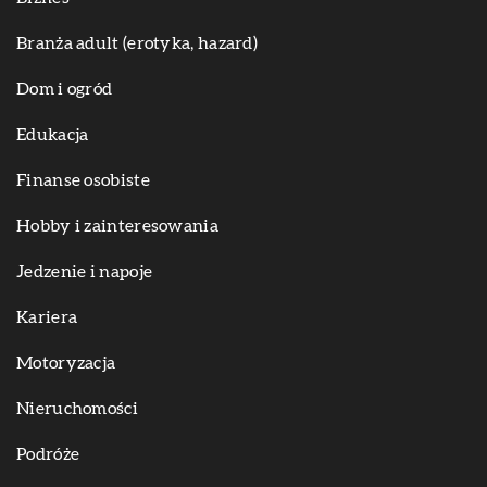
Branża adult (erotyka, hazard)
Dom i ogród
Edukacja
Finanse osobiste
Hobby i zainteresowania
Jedzenie i napoje
Kariera
Motoryzacja
Nieruchomości
Podróże