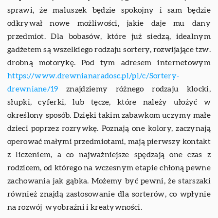
sprawi, że maluszek będzie spokojny i sam będzie
odkrywał nowe możliwości, jakie daje mu dany
przedmiot. Dla bobasów, które już siedzą, idealnym
gadżetem są wszelkiego rodzaju sortery, rozwijające tzw.
drobną motorykę. Pod tym adresem internetowym
https://www.drewnianaradosc.pl/pl/c/Sortery-
drewniane/19
znajdziemy różnego rodzaju klocki,
słupki, cyferki, lub tęcze, które należy ułożyć w
określony sposób. Dzięki takim zabawkom uczymy małe
dzieci poprzez rozrywkę. Poznają one kolory, zaczynają
operować małymi przedmiotami, mają pierwszy kontakt
z liczeniem, a co najważniejsze spędzają one czas z
rodzicem, od którego na wczesnym etapie chłoną pewne
zachowania jak gąbka. Możemy być pewni, że starszaki
również znajdą zastosowanie dla sorterów, co wpłynie
na rozwój wyobraźni i kreatywności.