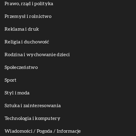
Prawo, rząd i polityka
Przemysł i rolnictwo
Reklama i druk
Religia i duchowość
Rodzina i wychowanie dzieci
Społeczeństwo
Sport
Styl i moda
Sztuka i zainteresowania
Technologia i komputery
Wiadomości / Pogoda / Informacje