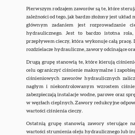
Pierwszym rodzajem zaworów są te, które steru
zależności od tego, jak bardzo złożony jest układ
głównym zadaniem jest rozprowadzanie ci
hydraulicznego. Jest to bardzo istotna rola
przepływem cieczy, która wykonuje całą pracę. 
rozdzielacze hydrauliczne, zawory odcinające or
Drugą grupę stanowią te, które kierują ciśnie
celu ograniczyć ciśnienie maksymalne i zapobi
ciśnieniowych zaworów hydraulicznych zalicz
nagłym i niekontrolowanym wzrostem ciśnien
zabezpieczają instalacje wodne, parowe oraz sprę
w węzłach cieplnych. Zawory redukcyjne odpowi
wartości ciśnienia cieczy.
Ostatnią grupę stanowią zawory sterujące na
wartości strumienia oleju hydraulicznego lub in