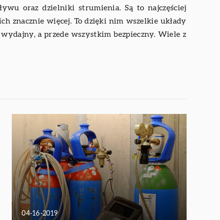
ywu oraz dzielniki strumienia. Są to najczęściej
ch znacznie więcej. To dzięki nim wszelkie układy
 wydajny, a przede wszystkim bezpieczny. Wiele z
04-16-2019