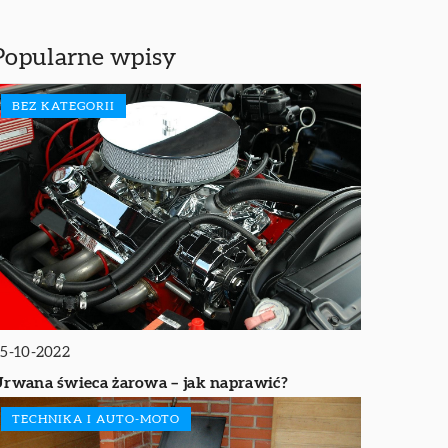
Popularne wpisy
BEZ KATEGORII
5-10-2022
rwana świeca żarowa – jak naprawić?
TECHNIKA I AUTO-MOTO