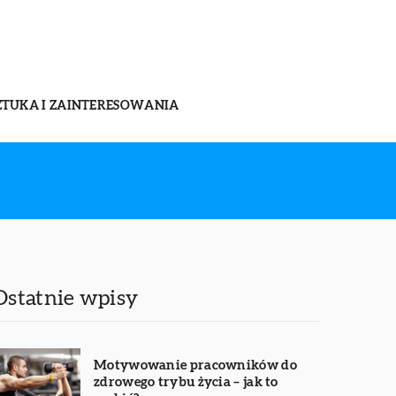
ZTUKA I ZAINTERESOWANIA
Ostatnie wpisy
Motywowanie pracowników do
zdrowego trybu życia – jak to