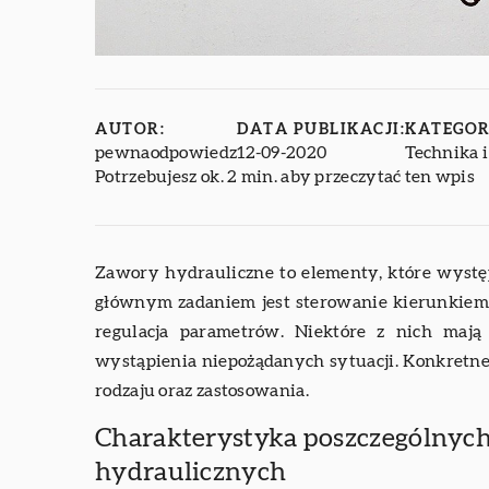
AUTOR:
DATA PUBLIKACJI:
KATEGOR
pewnaodpowiedz
12-09-2020
Technika 
Potrzebujesz ok. 2 min. aby przeczytać ten wpis
Zawory hydrauliczne to elementy, które wystę
głównym zadaniem jest sterowanie kierunkiem
regulacja parametrów. Niektóre z nich maj
wystąpienia niepożądanych sytuacji. Konkretne z
rodzaju oraz zastosowania.
Charakterystyka poszczególnyc
hydraulicznych