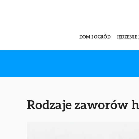
DOM I OGRÓD
JEDZENIE 
Rodzaje zaworów h