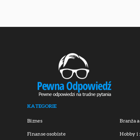
KATEGORIE
Biznes
Branża a
Finanse osobiste
Hobby i 