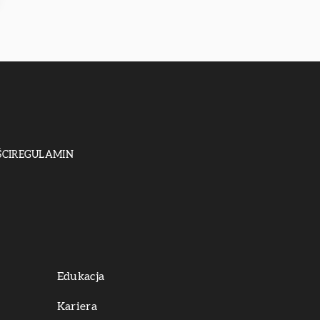
CI
REGULAMIN
Edukacja
Kariera