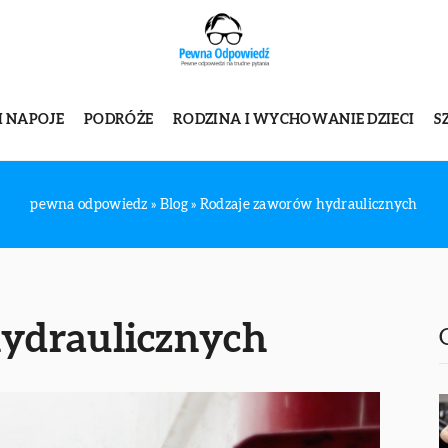
I NAPOJE
PODRÓŻE
RODZINA I WYCHOWANIE DZIECI
S
pewna odpowiedz
»
Blog
»
Rodzaje zaworów hydraulicznych
ydraulicznych