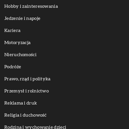
Hobby i zainteresowania
Jedzenie i napoje
Kariera
Motoryzacja
Nieruchomości
Podróże
Prawo, rząd i polityka
Przemysł i rolnictwo
Reklama i druk
Religia i duchowość
Rodzina i wychowanie dzieci