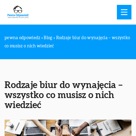
pewna odpowiedz
»
Blog
»
Rodzaje biur do wynajęcia – wszystko
co musisz o nich wiedzieć
Rodzaje biur do wynajęcia –
wszystko co musisz o nich
wiedzieć