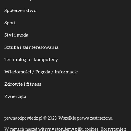
Społeczeństwo
Sport
Styl i moda
Sztuka i zainteresowania
Technologia i komputery
Wiadomości / Pogoda / Informacje
Zdrowie i fitness
Zwierzęta
pewnaodpowiedz.pl © 2023. Wszelkie prawa zastrzeżone.
W ramach naszej witryny stosujemy pliki cookies. Korzystanie z