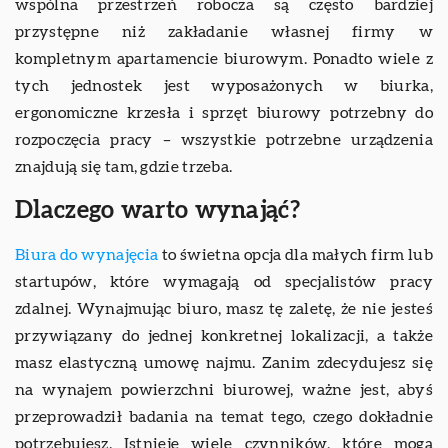
wspólna przestrzeń robocza są często bardziej
przystępne niż zakładanie własnej firmy w
kompletnym apartamencie biurowym. Ponadto wiele z
tych jednostek jest wyposażonych w biurka,
ergonomiczne krzesła i sprzęt biurowy potrzebny do
rozpoczęcia pracy – wszystkie potrzebne urządzenia
znajdują się tam, gdzie trzeba.
Dlaczego warto wynająć?
Biura do wynajęcia
to świetna opcja dla małych firm lub
startupów, które wymagają od specjalistów pracy
zdalnej. Wynajmując biuro, masz tę zaletę, że nie jesteś
przywiązany do jednej konkretnej lokalizacji, a także
masz elastyczną umowę najmu. Zanim zdecydujesz się
na wynajem powierzchni biurowej, ważne jest, abyś
przeprowadził badania na temat tego, czego dokładnie
potrzebujesz. Istnieje wiele czynników, które mogą