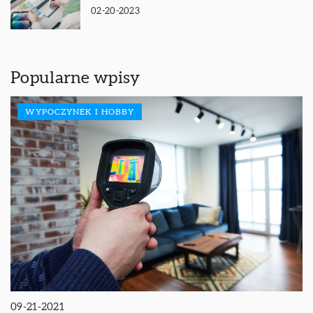
02-20-2023
Popularne wpisy
WYPOCZYNEK I HOBBY
09-21-2021