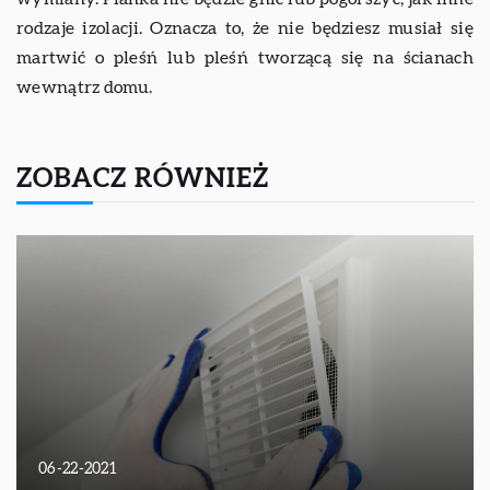
rodzaje izolacji. Oznacza to, że nie będziesz musiał się
martwić o pleśń lub pleśń tworzącą się na ścianach
wewnątrz domu.
ZOBACZ RÓWNIEŻ
06-22-2021