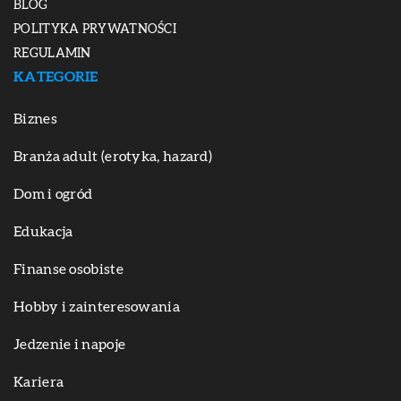
BLOG
POLITYKA PRYWATNOŚCI
REGULAMIN
KATEGORIE
Biznes
Branża adult (erotyka, hazard)
Dom i ogród
Edukacja
Finanse osobiste
Hobby i zainteresowania
Jedzenie i napoje
Kariera