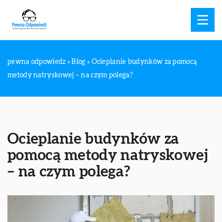
pewna odpowiedz
»
Blog
»
Ocieplanie budynków za pomocą
metody natryskowej – na czym polega?
Ocieplanie budynków za
pomocą metody natryskowej
– na czym polega?