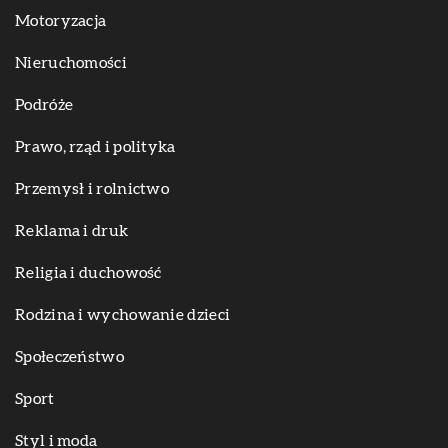
Motoryzacja
Nieruchomości
Podróże
Prawo, rząd i polityka
Przemysł i rolnictwo
Reklama i druk
Religia i duchowość
Rodzina i wychowanie dzieci
Społeczeństwo
Sport
Styl i moda