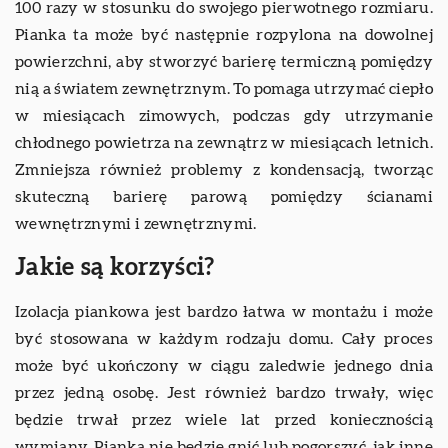
100 razy w stosunku do swojego pierwotnego rozmiaru.
Pianka ta może być następnie rozpylona na dowolnej
powierzchni, aby stworzyć barierę termiczną pomiędzy
nią a światem zewnętrznym. To pomaga utrzymać ciepło
w miesiącach zimowych, podczas gdy utrzymanie
chłodnego powietrza na zewnątrz w miesiącach letnich.
Zmniejsza również problemy z kondensacją, tworząc
skuteczną barierę parową pomiędzy ścianami
wewnętrznymi i zewnętrznymi.
Jakie są korzyści?
Izolacja piankowa jest bardzo łatwa w montażu i może
być stosowana w każdym rodzaju domu. Cały proces
może być ukończony w ciągu zaledwie jednego dnia
przez jedną osobę. Jest również bardzo trwały, więc
będzie trwał przez wiele lat przed koniecznością
wymiany. Pianka nie będzie gnić lub pogorszyć, jak inne