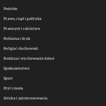
Podróże
Prawo, rząd i polityka
Przemysł i rolnictwo
Reklama i druk
Religia i duchowość
Rodzina i wychowanie dzieci
Społeczeństwo
Sport
Styl i moda
Sztuka i zainteresowania