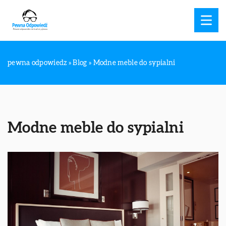
pewna odpowiedz
»
Blog
»
Modne meble do sypialni
Modne meble do sypialni