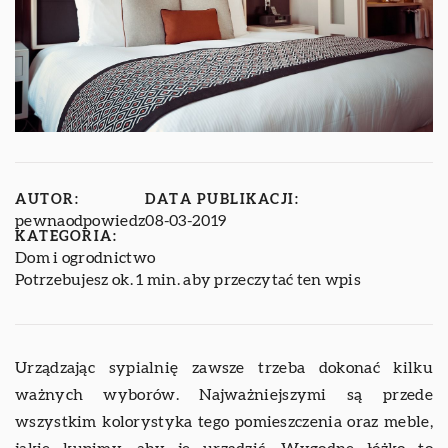
AUTOR:
DATA PUBLIKACJI:
pewnaodpowiedz
08-03-2019
KATEGORIA:
Dom i ogrodnictwo
Potrzebujesz ok. 1 min. aby przeczytać ten wpis
Urządzając sypialnię zawsze trzeba dokonać kilku
ważnych wyborów. Najważniejszymi są przede
wszystkim kolorystyka tego pomieszczenia oraz meble,