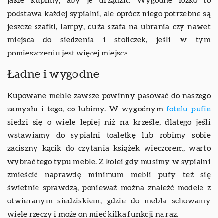
jakie kupimy, aby je urządzić. Wygodne łóżko to
podstawa każdej sypialni, ale oprócz niego potrzebne są
jeszcze szafki, lampy, duża szafa na ubrania czy nawet
miejsca do siedzenia i stoliczek, jeśli w tym
pomieszczeniu jest więcej miejsca.
Ładne i wygodne
Kupowane meble zawsze powinny pasować do naszego
zamysłu i tego, co lubimy. W wygodnym
fotelu pufie
siedzi się o wiele lepiej niż na krześle, dlatego jeśli
wstawiamy do sypialni toaletkę lub robimy sobie
zaciszny kącik do czytania książek wieczorem, warto
wybrać tego typu meble. Z kolei gdy musimy w sypialni
zmieścić naprawdę minimum mebli pufy też się
świetnie sprawdzą, ponieważ można znaleźć modele z
otwieranym siedziskiem, gdzie do mebla schowamy
wiele rzeczy i może on mieć kilka funkcji na raz.