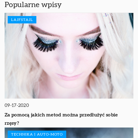
Popularne wpisy
LAJFSTAJL
09-17-2020
Za pomocą jakich metod można przedłużyć sobie
rzęsy?
TECHNIKA I AUTO-MOTO