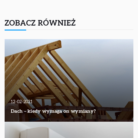
ZOBACZ RÓWNIEŻ
12-02-2021
Dach – kiedy wymaga on wymiany?