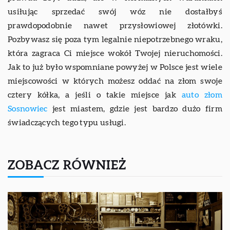
usiłując sprzedać swój wóz nie dostałbyś
prawdopodobnie nawet przysłowiowej złotówki.
Pozbywasz się poza tym legalnie niepotrzebnego wraku,
która zagraca Ci miejsce wokół Twojej nieruchomości.
Jak to już było wspomniane powyżej w Polsce jest wiele
miejscowości w których możesz oddać na złom swoje
cztery kółka, a jeśli o takie miejsce jak
auto złom
Sosnowiec
jest miastem, gdzie jest bardzo dużo firm
świadczących tego typu usługi.
ZOBACZ RÓWNIEŻ