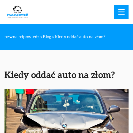
pewna odpowiedz
»
Blog
»
Kiedy oddać auto na złom?
Kiedy oddać auto na złom?