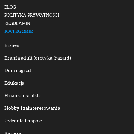
BLOG
POLITYKA PRYWATNOŚCI
REGULAMIN
KATEGORIE
Biznes
Branża adult (erotyka, hazard)
Dom i ogród
Edukacja
Finanse osobiste
Hobby i zainteresowania
Jedzenie i napoje
Kariera