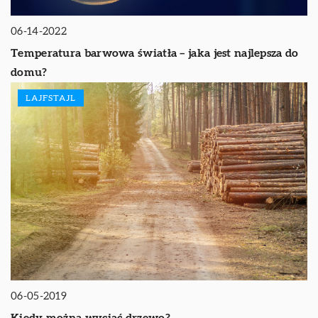
06-14-2022
Temperatura barwowa światła – jaka jest najlepsza do
domu?
LAJFSTAJL
06-05-2019
Kiedy można wyciąć drzewo?