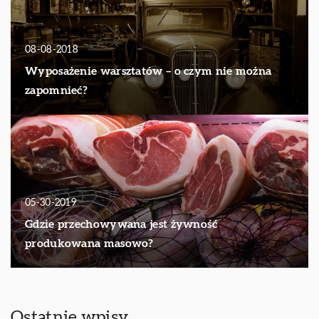
08-08-2018
Wyposażenie warsztatów – o czym nie można
zapomnieć?
05-30-2019
Gdzie przechowywana jest żywność
produkowana masowo?
Ostatnie wpisy