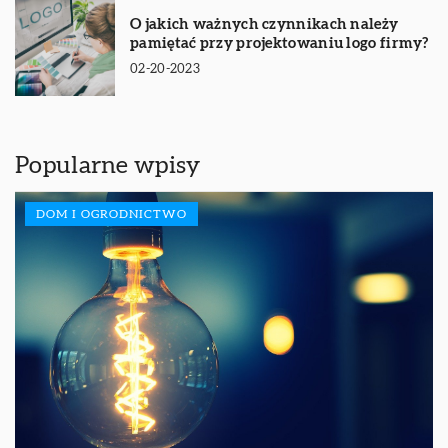
O jakich ważnych czynnikach należy
pamiętać przy projektowaniu logo firmy?
02-20-2023
Popularne wpisy
DOM I OGRODNICTWO