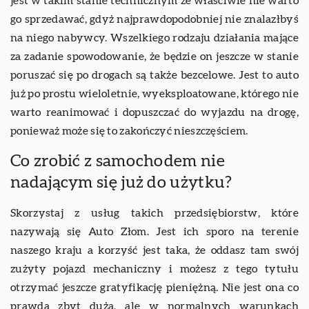
jest w takim stanie technicznym że właściwie nie warto
go sprzedawać, gdyż najprawdopodobniej nie znalazłbyś
na niego nabywcy. Wszelkiego rodzaju działania mające
za zadanie spowodowanie, że będzie on jeszcze w stanie
poruszać się po drogach są także bezcelowe. Jest to auto
już po prostu wieloletnie, wyeksploatowane, którego nie
warto reanimować i dopuszczać do wyjazdu na drogę,
ponieważ może się to zakończyć nieszczęściem.
Co zrobić z samochodem nie
nadającym się już do użytku?
Skorzystaj z usług takich przedsiębiorstw, które
nazywają się Auto Złom. Jest ich sporo na terenie
naszego kraju a korzyść jest taka, że oddasz tam swój
zużyty pojazd mechaniczny i możesz z tego tytułu
otrzymać jeszcze gratyfikację pieniężną. Nie jest ona co
prawda zbyt duża, ale w normalnych warunkach