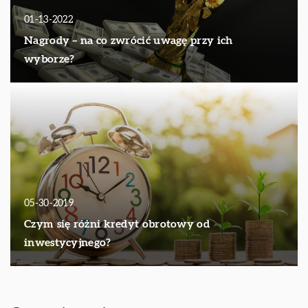
01-13-2022
Nagrody – na co zwrócić uwagę przy ich
wyborze?
05-30-2019
Czym się różni kredyt obrotowy od
inwestycyjnego?