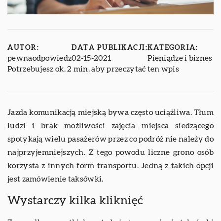
AUTOR:
DATA PUBLIKACJI:
KATEGORIA:
pewnaodpowiedz
02-15-2021
Pieniądze i biznes
Potrzebujesz ok. 2 min. aby przeczytać ten wpis
Jazda komunikacją miejską bywa często uciążliwa. Tłum
ludzi i brak możliwości zajęcia miejsca siedzącego
spotykają wielu pasażerów przez co podróż nie należy do
najprzyjemniejszych. Z tego powodu liczne grono osób
korzysta z innych form transportu. Jedną z takich opcji
jest zamówienie taksówki.
Wystarczy kilka kliknięć