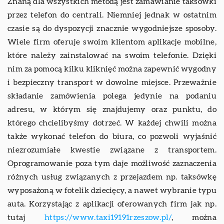
Znaną dla wszystkich metodą jest zamawianie taksówki
przez telefon do centrali. Niemniej jednak w ostatnim
czasie są do dyspozycji znacznie wygodniejsze sposoby.
Wiele firm oferuje swoim klientom aplikacje mobilne,
które należy zainstalować na swoim telefonie. Dzięki
nim za pomocą kilku kliknięć można zapewnić wygodny
i bezpieczny transport w dowolne miejsce. Przeważnie
składanie zamówienia polega jedynie na podaniu
adresu, w którym się znajdujemy oraz punktu, do
którego chcielibyśmy dotrzeć. W każdej chwili można
także wykonać telefon do biura, co pozwoli wyjaśnić
niezrozumiałe kwestie związane z transportem.
Oprogramowanie poza tym daje możliwość zaznaczenia
różnych usług związanych z przejazdem np. taksówkę
wyposażoną w fotelik dziecięcy, a nawet wybranie typu
auta. Korzystając z aplikacji oferowanych firm jak np.
tutaj
https://www.taxi19191rzeszow.pl/
, można