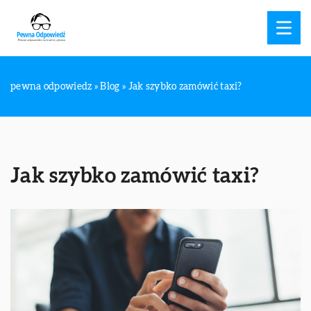
pewna odpowiedz
»
Blog
»
Jak szybko zamówić taxi?
Jak szybko zamówić taxi?