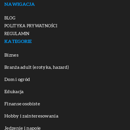
NAWIGACJA
BLOG
POLITYKA PRYWATNOŚCI
REGULAMIN
KATEGORIE
Biznes
Branża adult (erotyka, hazard)
Dom i ogród
Edukacja
Finanse osobiste
Hobby i zainteresowania
Jedzenie i napoje