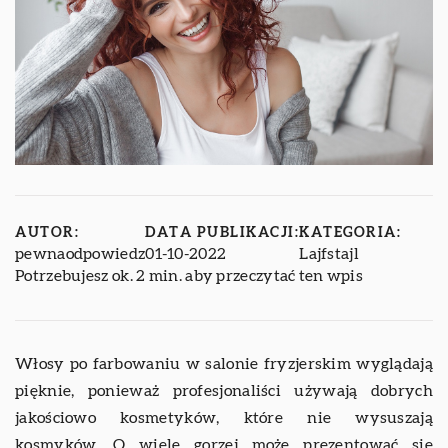
AUTOR:
DATA PUBLIKACJI:
KATEGORIA:
pewnaodpowiedz
01-10-2022
Lajfstajl
Potrzebujesz ok. 2 min. aby przeczytać ten wpis
Włosy po farbowaniu w salonie fryzjerskim wyglądają
pięknie, ponieważ profesjonaliści używają dobrych
jakościowo kosmetyków, które nie wysuszają
kosmyków. O wiele gorzej może prezentować się