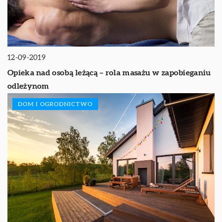
12-09-2019
Opieka nad osobą leżącą – rola masażu w zapobieganiu
odleżynom
DOM I OGRODNICTWO