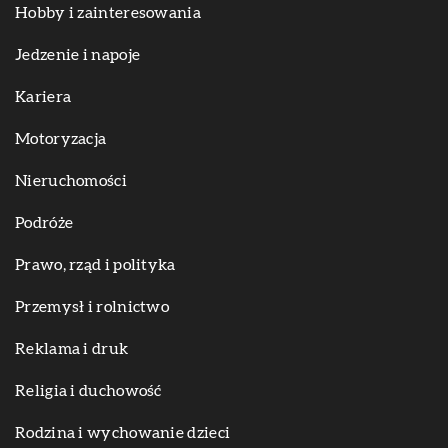
Hobby i zainteresowania
Jedzenie i napoje
Kariera
Motoryzacja
Nieruchomości
Podróże
Prawo, rząd i polityka
Przemysł i rolnictwo
Reklama i druk
Religia i duchowość
Rodzina i wychowanie dzieci