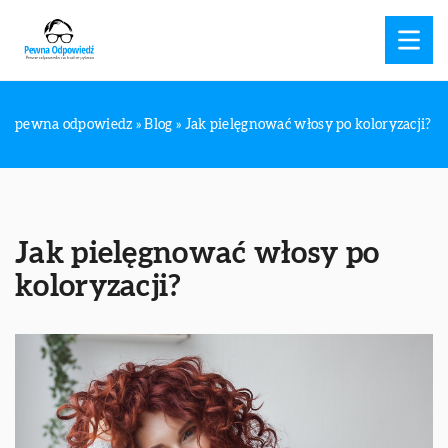
pewna odpowiedz
»
Blog
»
Jak pielęgnować włosy po koloryzacji?
Jak pielęgnować włosy po
koloryzacji?