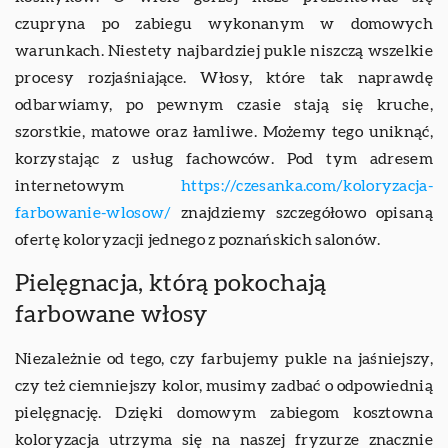
czupryna po zabiegu wykonanym w domowych
warunkach. Niestety najbardziej pukle niszczą wszelkie
procesy rozjaśniające. Włosy, które tak naprawdę
odbarwiamy, po pewnym czasie stają się kruche,
szorstkie, matowe oraz łamliwe. Możemy tego uniknąć,
korzystając z usług fachowców. Pod tym adresem
internetowym
https://czesanka.com/koloryzacja-
farbowanie-wlosow/
znajdziemy szczegółowo opisaną
ofertę koloryzacji jednego z poznańskich salonów.
Pielęgnacja, którą pokochają
farbowane włosy
Niezależnie od tego, czy farbujemy pukle na jaśniejszy,
czy też ciemniejszy kolor, musimy zadbać o odpowiednią
pielęgnację. Dzięki domowym zabiegom kosztowna
koloryzacja utrzyma się na naszej fryzurze znacznie