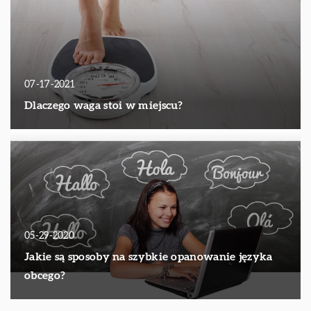
07-17-2021
Dlaczego waga stoi w miejscu?
05-29-2020
Jakie są sposoby na szybkie opanowanie języka
obcego?