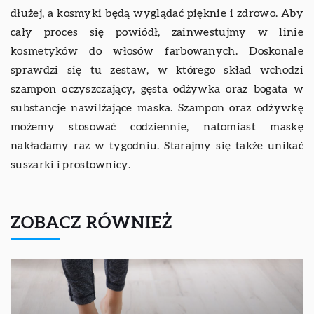
dłużej, a kosmyki będą wyglądać pięknie i zdrowo. Aby
cały proces się powiódł, zainwestujmy w linie
kosmetyków do włosów farbowanych. Doskonale
sprawdzi się tu zestaw, w którego skład wchodzi
szampon oczyszczający, gęsta odżywka oraz bogata w
substancje nawilżające maska. Szampon oraz odżywkę
możemy stosować codziennie, natomiast maskę
nakładamy raz w tygodniu. Starajmy się także unikać
suszarki i prostownicy.
ZOBACZ RÓWNIEŻ