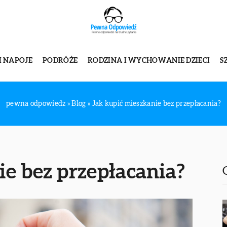
I NAPOJE
PODRÓŻE
RODZINA I WYCHOWANIE DZIECI
S
pewna odpowiedz
»
Blog
»
Jak kupić mieszkanie bez przepłacania?
ie bez przepłacania?