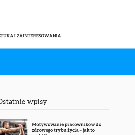
ZTUKA I ZAINTERESOWANIA
Ostatnie wpisy
Motywowanie pracowników do
zdrowego trybu życia – jak to