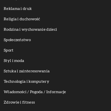
Reklama i druk
Religia i duchowość
Rodzina i wychowanie dzieci
Społeczeństwo
Sport
Styl i moda
Sztuka i zainteresowania
Technologia i komputery
Wiadomości / Pogoda / Informacje
Zdrowie i fitness