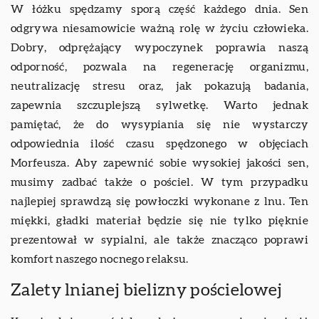
W łóżku spędzamy sporą część każdego dnia. Sen
odgrywa niesamowicie ważną rolę w życiu człowieka.
Dobry, odprężający wypoczynek poprawia naszą
odporność, pozwala na regenerację organizmu,
neutralizację stresu oraz, jak pokazują badania,
zapewnia szczuplejszą sylwetkę. Warto jednak
pamiętać, że do wysypiania się nie wystarczy
odpowiednia ilość czasu spędzonego w objęciach
Morfeusza. Aby zapewnić sobie wysokiej jakości sen,
musimy zadbać także o pościel. W tym przypadku
najlepiej sprawdzą się powłoczki wykonane z lnu. Ten
miękki, gładki materiał będzie się nie tylko pięknie
prezentował w sypialni, ale także znacząco poprawi
komfort naszego nocnego relaksu.
Zalety lnianej bielizny pościelowej