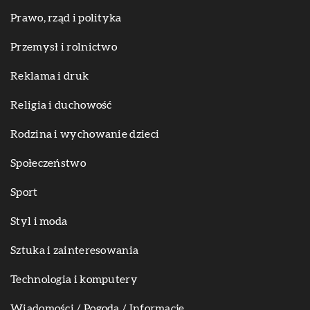
Prawo, rząd i polityka
Przemysł i rolnictwo
Reklama i druk
Religia i duchowość
Rodzina i wychowanie dzieci
Społeczeństwo
Sport
Styl i moda
Sztuka i zainteresowania
Technologia i komputery
Wiadomości / Pogoda / Informacje