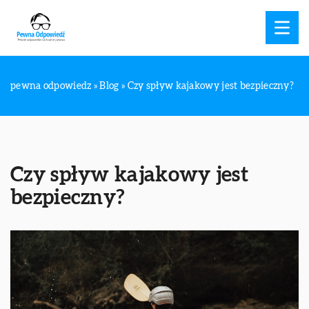
pewna odpowiedz
»
Blog
»
Czy spływ kajakowy jest bezpieczny?
Czy spływ kajakowy jest
bezpieczny?