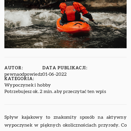
AUTOR:
DATA PUBLIKACJI:
pewnaodpowiedz
01-06-2022
KATEGORIA:
Wypoczynek i hobby
Potrzebujesz ok. 2 min. aby przeczytać ten wpis
Spływ kajakowy to znakomity sposób na aktywny
wypoczynek w pięknych okolicznościach przyrody. Co