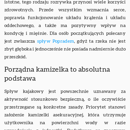
istotne, tego rodzaju rozrywka przynosi wiele korzyści
zdrowotnych. Przede wszystkim wzmacnia serce,
poprawia funkcjonowanie układu krążenia i układu
oddechowego, a także ma pozytywny wpływ na
kondycję i mięśnie. Dla osób początkujących polecany
jest zwłaszcza
spływ Popradem
, gdyż ta rzeka nie jest
zbyt głęboka i jednocześnie nie posiada nadmiernie dużo
przeszkód.
Porządna kamizelka to absolutna
podstawa
Spływ kajakowy jest powszechnie uznawany za
aktywność stosunkowo bezpieczną, o ile oczywiście
przestrzegane są konkretne zasady. Priorytet stanowi
założenie kamizelki asekuracyjnej, która utrzymuje
użytkownika na powierzchni wody w razie