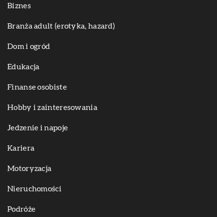
Biznes
Branża adult (erotyka, hazard)
Dom i ogród
Edukacja
Finanse osobiste
Hobby i zainteresowania
Jedzenie i napoje
Kariera
Motoryzacja
Nieruchomości
Podróże