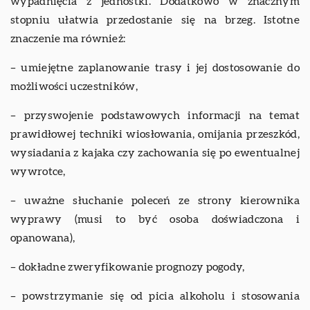
wypadnięcia z jednostki. Dodatkowo w znacznym
stopniu ułatwia przedostanie się na brzeg. Istotne
znaczenie ma również:
– umiejętne zaplanowanie trasy i jej dostosowanie do
możliwości uczestników,
– przyswojenie podstawowych informacji na temat
prawidłowej techniki wiosłowania, omijania przeszkód,
wysiadania z kajaka czy zachowania się po ewentualnej
wywrotce,
– uważne słuchanie poleceń ze strony kierownika
wyprawy (musi to być osoba doświadczona i
opanowana),
– dokładne zweryfikowanie prognozy pogody,
– powstrzymanie się od picia alkoholu i stosowania