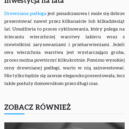
Inwestycja na lata
Drewniana podłoga
jest ponadczasowa i może się dobrze
prezentować nawet przez kilkanaście lub kilkadziesiąt
lat. Umożliwia to proces cyklinowania, który polega na
ścieraniu wierzchniej warstwy lakieru wraz z
niewielkimi zarysowaniami i przebarwieniami. Jeżeli
owa wierzchnia warstwa jest wystarczająco gruba,
proces można powtórzyć kilkukrotnie. Pomimo wysokiej
ceny drewnianej podłogi, warto w nią zainwestować.
Nie tylko będzie się zawsze elegancko prezentowała, lecz
także posłuży domownikom przez długi czas.
ZOBACZ RÓWNIEŻ