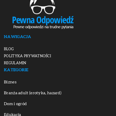
NAWIGACJA
BLOG
POLITYKA PRYWATNOŚCI
REGULAMIN
KATEGORIE
Biznes
Branża adult (erotyka, hazard)
Dom i ogród
Edukacja