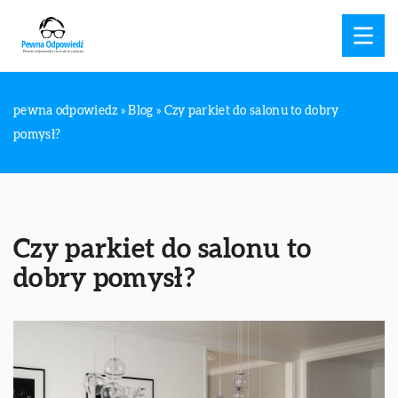
pewna odpowiedz
»
Blog
»
Czy parkiet do salonu to dobry
pomysł?
Czy parkiet do salonu to
dobry pomysł?