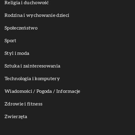
Religia i duchowość
Rodzina i wychowanie dzieci
Społeczeństwo
Sport
Styl i moda
Sztuka i zainteresowania
Technologia i komputery
Wiadomości / Pogoda / Informacje
Zdrowie i fitness
Zwierzęta