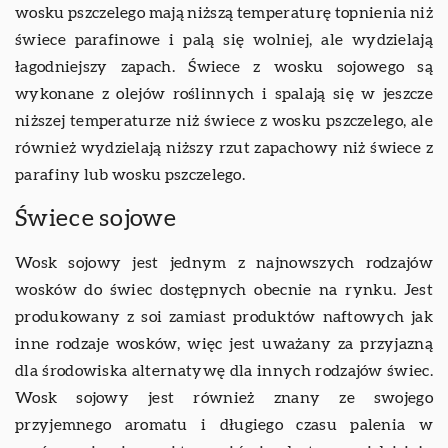
wosku pszczelego mają niższą temperaturę topnienia niż
świece parafinowe i palą się wolniej, ale wydzielają
łagodniejszy zapach. Świece z wosku sojowego są
wykonane z olejów roślinnych i spalają się w jeszcze
niższej temperaturze niż świece z wosku pszczelego, ale
również wydzielają niższy rzut zapachowy niż świece z
parafiny lub wosku pszczelego.
Świece sojowe
Wosk sojowy jest jednym z najnowszych rodzajów
wosków do świec dostępnych obecnie na rynku. Jest
produkowany z soi zamiast produktów naftowych jak
inne rodzaje wosków, więc jest uważany za przyjazną
dla środowiska alternatywę dla innych rodzajów świec.
Wosk sojowy jest również znany ze swojego
przyjemnego aromatu i długiego czasu palenia w