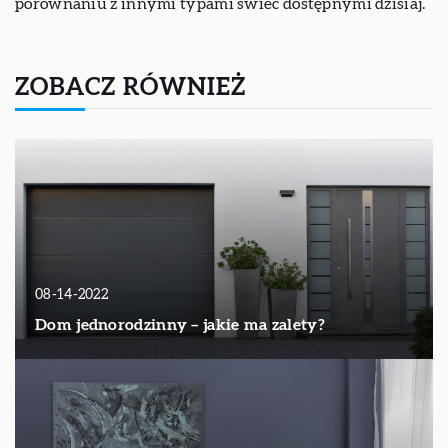
porównaniu z innymi typami świec dostępnymi dzisiaj.
ZOBACZ RÓWNIEŻ
08-14-2022
Dom jednorodzinny – jakie ma zalety?