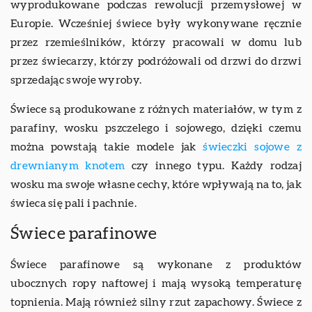
wyprodukowane podczas rewolucji przemysłowej w
Europie. Wcześniej świece były wykonywane ręcznie
przez rzemieślników, którzy pracowali w domu lub
przez świecarzy, którzy podróżowali od drzwi do drzwi
sprzedając swoje wyroby.
Świece są produkowane z różnych materiałów, w tym z
parafiny, wosku pszczelego i sojowego, dzięki czemu
można powstają takie modele jak
świeczki sojowe z
drewnianym knotem
czy innego typu. Każdy rodzaj
wosku ma swoje własne cechy, które wpływają na to, jak
świeca się pali i pachnie.
Świece parafinowe
Świece parafinowe są wykonane z produktów
ubocznych ropy naftowej i mają wysoką temperaturę
topnienia. Mają również silny rzut zapachowy. Świece z