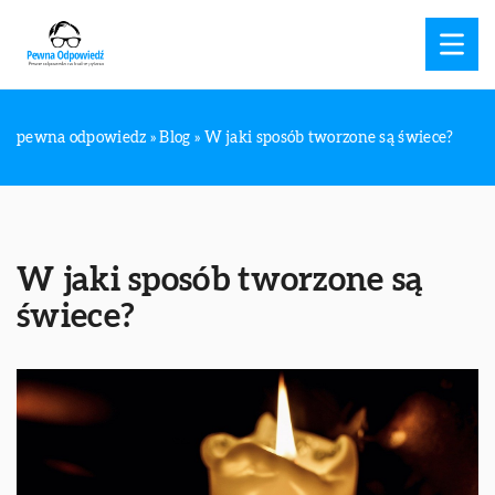
pewna odpowiedz
»
Blog
»
W jaki sposób tworzone są świece?
W jaki sposób tworzone są
świece?