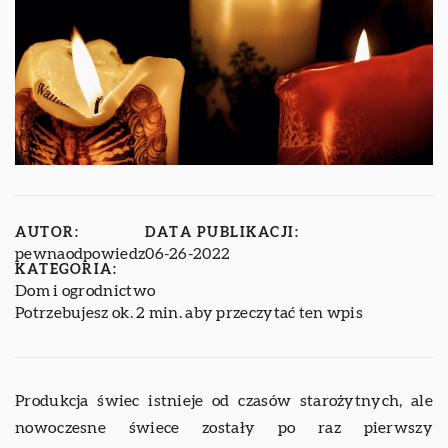
AUTOR:
DATA PUBLIKACJI:
pewnaodpowiedz
06-26-2022
KATEGORIA:
Dom i ogrodnictwo
Potrzebujesz ok. 2 min. aby przeczytać ten wpis
Produkcja świec istnieje od czasów starożytnych, ale
nowoczesne świece zostały po raz pierwszy