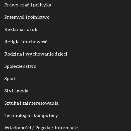
Prawo, rząd i polityka
Przemysł i rolnictwo
Reklama i druk
Religia i duchowość
Rodzina i wychowanie dzieci
Społeczeństwo
Sport
Styl i moda
Sztuka i zainteresowania
Technologia i komputery
Wiadomości / Pogoda / Informacje