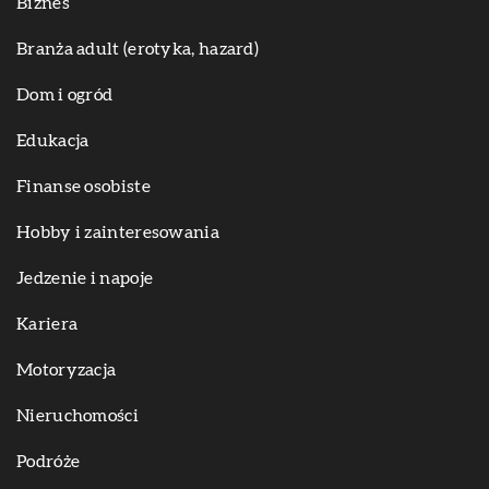
Biznes
Branża adult (erotyka, hazard)
Dom i ogród
Edukacja
Finanse osobiste
Hobby i zainteresowania
Jedzenie i napoje
Kariera
Motoryzacja
Nieruchomości
Podróże