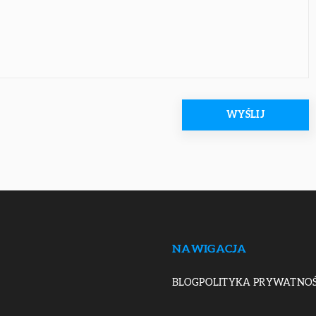
NAWIGACJA
BLOG
POLITYKA PRYWATNOŚ