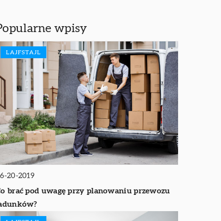
Popularne wpisy
LAJFSTAJL
6-20-2019
o brać pod uwagę przy planowaniu przewozu
ładunków?