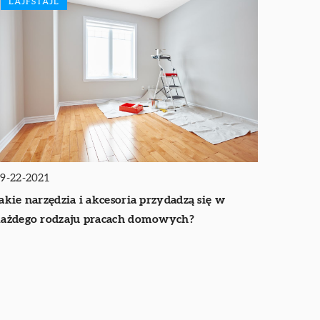
LAJFSTAJL
9-22-2021
akie narzędzia i akcesoria przydadzą się w
ażdego rodzaju pracach domowych?