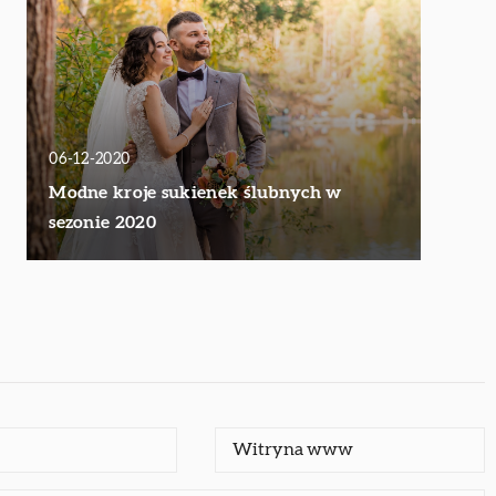
06-12-2020
Modne kroje sukienek ślubnych w
sezonie 2020