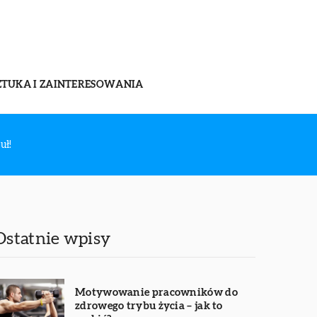
ZTUKA I ZAINTERESOWANIA
uł!
Ostatnie wpisy
Motywowanie pracowników do
zdrowego trybu życia – jak to