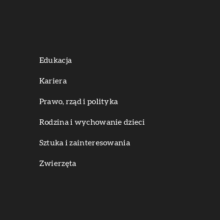
Edukacja
Kariera
Prawo, rząd i polityka
Rodzina i wychowanie dzieci
Sztuka i zainteresowania
Zwierzęta