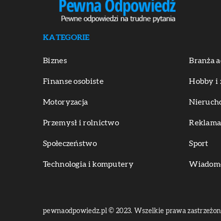
KATEGORIE
Biznes
Branża a
Finanse osobiste
Hobby i 
Motoryzacja
Nieruch
Przemysł i rolnictwo
Reklama 
Społeczeństwo
Sport
Technologia i komputery
Wiadomoś
pewnaodpowiedz.pl © 2023. Wszelkie prawa zastrzeżon