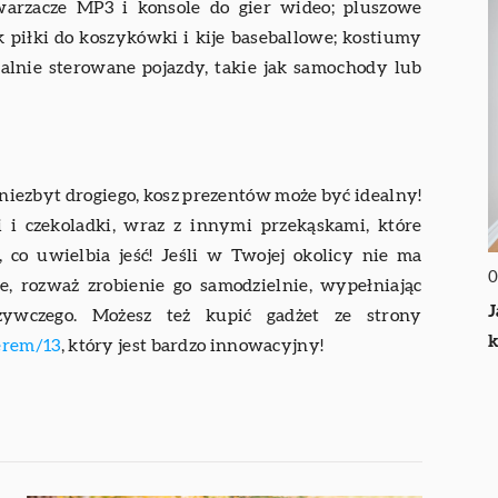
dtwarzacze MP3 i konsole do gier wideo; pluszowe
jak piłki do koszykówki i kije baseballowe; kostiumy
zdalnie sterowane pojazdy, takie jak samochody lub
e niezbyt drogiego, kosz prezentów może być idealny!
 i czekoladki, wraz z innymi przekąskami, które
, co uwielbia jeść! Jeśli w Twojej okolicy nie ma
0
e, rozważ zrobienie go samodzielnie, wypełniając
J
żywczego. Możesz też kupić gadżet ze strony
k
erem/13
, który jest bardzo innowacyjny!