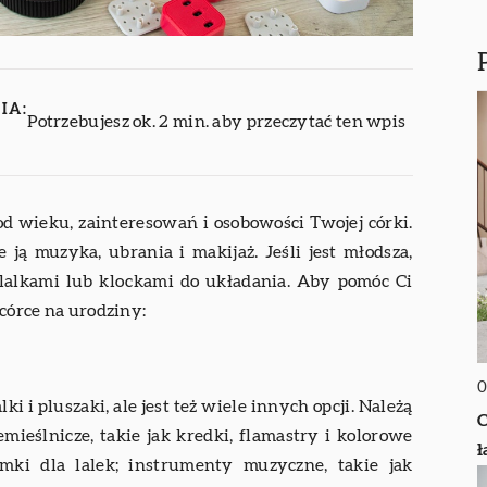
IA:
Potrzebujesz ok. 2 min. aby przeczytać ten wpis
d wieku, zainteresowań i osobowości Twojej córki.
e ją muzyka, ubrania i makijaż. Jeśli jest młodsza,
lalkami lub klockami do układania. Aby pomóc Ci
 córce na urodziny:
0
i i pluszaki, ale jest też wiele innych opcji. Należą
C
emieślnicze, takie jak kredki, flamastry i kolorowe
mki dla lalek; instrumenty muzyczne, takie jak