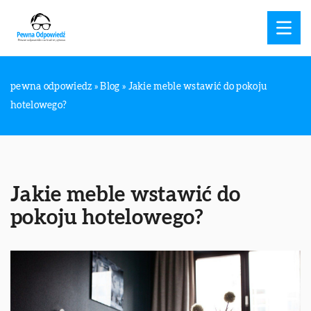
pewna odpowiedz
»
Blog
»
Jakie meble wstawić do pokoju
hotelowego?
Jakie meble wstawić do
pokoju hotelowego?