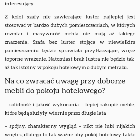
interesujący.
Z kolei szafy nie zawierające luster najlepiej jest
stosować w bardzo dużych pomieszczeniach, w których
rozmiar i masywność mebla nie mają aż takiego
znaczenia. Szafa bez luster stojąca w niewielkim
pomieszczeniu będzie sprawiała przytłaczające, wręcz
toporne wrażenie. Natomiast brak lustra nie będzie tak
aż tak istotny w pokoju hotelowym o dużym metrażu.
Na co zwracać uwagę przy doborze
mebli do pokoju hotelowego?
– solidność i jakość wykonania – lepiej zakupić meble,
które będą służyły wiernie przez długie lata
– spójny, charakterny wygląd – nikt nie lubi nijakich
wnętrz, dlatego to tak ważne aby pokój hotelowy także