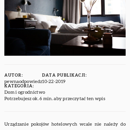
AUTOR:
DATA PUBLIKACJI:
pewnaodpowiedz
10-22-2019
KATEGORIA:
Dom i ogrodnictwo
Potrzebujesz ok. 6 min. aby przeczytać ten wpis
Urządzanie pokojów hotelowych wcale nie należy do