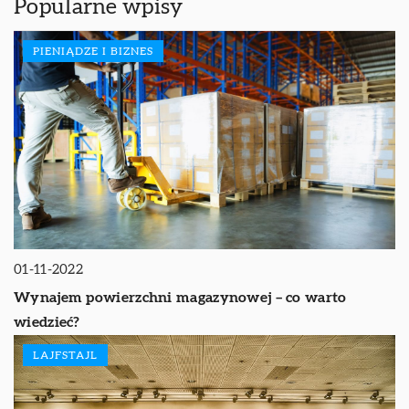
Popularne wpisy
PIENIĄDZE I BIZNES
01-11-2022
Wynajem powierzchni magazynowej – co warto
wiedzieć?
LAJFSTAJL