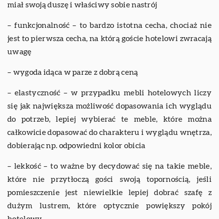
miał swoją duszę i właściwy sobie nastrój
– funkcjonalność – to bardzo istotna cecha, chociaż nie
jest to pierwsza cecha, na którą goście hotelowi zwracają
uwagę
– wygoda idąca w parze z dobrą ceną
– elastyczność – w przypadku mebli hotelowych liczy
się jak największa możliwość dopasowania ich wyglądu
do potrzeb, lepiej wybierać te meble, które można
całkowicie dopasować do charakteru i wyglądu wnętrza,
dobierając np. odpowiedni kolor obicia
– lekkość – to ważne by decydować się na takie meble,
które nie przytłoczą gości swoją topornością, jeśli
pomieszczenie jest niewielkie lepiej dobrać szafę z
dużym lustrem, które optycznie powiększy pokój
hotelowy.