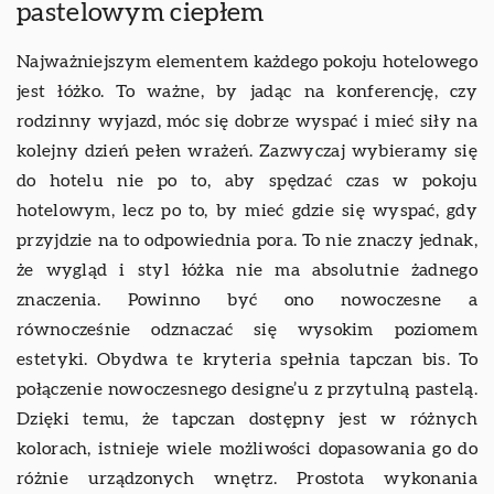
pastelowym ciepłem
Najważniejszym elementem każdego pokoju hotelowego
jest łóżko. To ważne, by jadąc na konferencję, czy
rodzinny wyjazd, móc się dobrze wyspać i mieć siły na
kolejny dzień pełen wrażeń. Zazwyczaj wybieramy się
do hotelu nie po to, aby spędzać czas w pokoju
hotelowym, lecz po to, by mieć gdzie się wyspać, gdy
przyjdzie na to odpowiednia pora. To nie znaczy jednak,
że wygląd i styl łóżka nie ma absolutnie żadnego
znaczenia. Powinno być ono nowoczesne a
równocześnie odznaczać się wysokim poziomem
estetyki. Obydwa te kryteria spełnia tapczan bis. To
połączenie nowoczesnego designe’u z przytulną pastelą.
Dzięki temu, że tapczan dostępny jest w różnych
kolorach, istnieje wiele możliwości dopasowania go do
różnie urządzonych wnętrz. Prostota wykonania