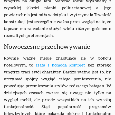
wnętrza na długie lata. Materac został wykonany z
wysokiej jakości pianki poliuretanowej a jego
powierzchnia jest miła w dotyku i wytrzymała.Trwałość
konstrukcji jest szczególnie ważna przez wzgląd na to, że
tapczan ma za zadanie służyć wielu różnym gościom o
rozmaitych preferencjach.
Nowoczesne przechowywanie
Równie ważne meble znajdujące się w pokoju
hotelowym, to
szafa i komoda komplet
bez którego
wnętrze traci swój charakter. Bardzo ważne jest to, by
utrzymać spójny wygląd całego pomieszczenia, nie
powodując przemieszania stylów rodzącego bałagan. W
dzisiejszych czasach zwraca się uwagę nie tylko na
wygląd mebli, ale przede wszystkich na ich wysoką
funkcjonalność. Stąd popularność programów
telewizyjnych, które pokazują piękne i funkcjonalne