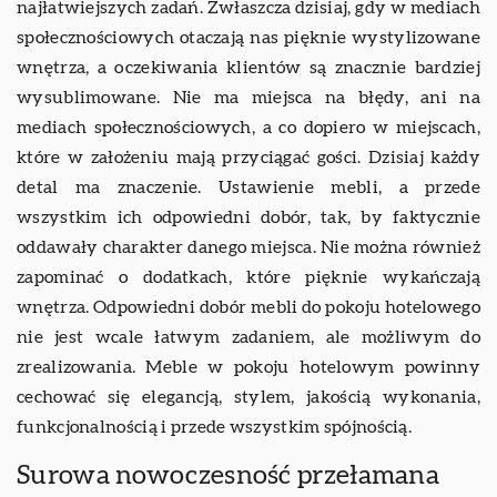
najłatwiejszych zadań. Zwłaszcza dzisiaj, gdy w mediach
społecznościowych otaczają nas pięknie wystylizowane
wnętrza, a oczekiwania klientów są znacznie bardziej
wysublimowane. Nie ma miejsca na błędy, ani na
mediach społecznościowych, a co dopiero w miejscach,
które w założeniu mają przyciągać gości. Dzisiaj każdy
detal ma znaczenie. Ustawienie mebli, a przede
wszystkim ich odpowiedni dobór, tak, by faktycznie
oddawały charakter danego miejsca. Nie można również
zapominać o dodatkach, które pięknie wykańczają
wnętrza. Odpowiedni dobór mebli do pokoju hotelowego
nie jest wcale łatwym zadaniem, ale możliwym do
zrealizowania. Meble w pokoju hotelowym powinny
cechować się elegancją, stylem, jakością wykonania,
funkcjonalnością i przede wszystkim spójnością.
Surowa nowoczesność przełamana