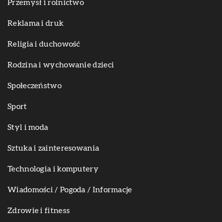
Przemysł i rolnictwo
Reklama i druk
Religia i duchowość
Rodzina i wychowanie dzieci
Społeczeństwo
Sport
Styl i moda
Sztuka i zainteresowania
Technologia i komputery
Wiadomości / Pogoda / Informacje
Zdrowie i fitness