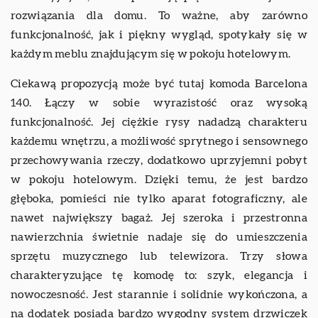
rozwiązania dla domu. To ważne, aby zarówno
funkcjonalność, jak i piękny wygląd, spotykały się w
każdym meblu znajdującym się w pokoju hotelowym.
Ciekawą propozycją może być tutaj komoda Barcelona
140. Łączy w sobie wyrazistość oraz wysoką
funkcjonalność. Jej ciężkie rysy nadadzą charakteru
każdemu wnętrzu, a możliwość sprytnego i sensownego
przechowywania rzeczy, dodatkowo uprzyjemni pobyt
w pokoju hotelowym. Dzięki temu, że jest bardzo
głęboka, pomieści nie tylko aparat fotograficzny, ale
nawet największy bagaż. Jej szeroka i przestronna
nawierzchnia świetnie nadaje się do umieszczenia
sprzętu muzycznego lub telewizora. Trzy słowa
charakteryzujące tę komodę to: szyk, elegancja i
nowoczesność. Jest starannie i solidnie wykończona, a
na dodatek posiada bardzo wygodny system drzwiczek