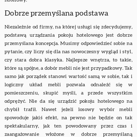
Dobrze przemyślana podstawa
Niezależnie od firmy, na której usługi się zdecydujemy,
podstawą urządzania pokoju hotelowego jest dobrze
przemyślana koncepcja. Musimy odpowiedzieć sobie na
pytanie, czy liczy się dla nas nowoczesny wygląd i styl,
czy stara dobra klasyka. Najlepsze wnętrza, to takie,
które są spójne, a dobór mebli nie jest przypadkowy. Tak
samo jak porządek stanowi wartość samą w sobie, tak i
logiczny układ mebli pozwala odnaleźć się w
pomieszczeniu, skupić myśli, a przede wszystkim
odprężyć. Nie da się urządzić pokoju hotelowego na
chybił trafił. Nawet jeżeli losowy wybór mebli
spowoduje jakiś efekt, na pewno nie będzie on tak
spektakularny, jak ten powodowany przez czas i
zaangażowanie włożone w dobrze przemyślaną