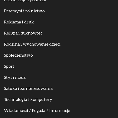
Przemysł i rolnictwo
Reklama i druk
Religia i duchowość
Rodzina i wychowanie dzieci
Społeczeństwo
Sport
Styl i moda
Sztuka i zainteresowania
Technologia i komputery
Wiadomości / Pogoda / Informacje