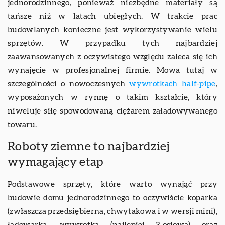
jednorodzinnego, ponieważ niezbędne materiały są
tańsze niż w latach ubiegłych. W trakcie prac
budowlanych konieczne jest wykorzystywanie wielu
sprzętów. W przypadku tych najbardziej
zaawansowanych z oczywistego względu zaleca się ich
wynajęcie w profesjonalnej firmie. Mowa tutaj w
szczególności o nowoczesnych
wywrotkach half-pipe
,
wyposażonych w rynnę o takim kształcie, który
niweluje siłę spowodowaną ciężarem załadowywanego
towaru.
Roboty ziemne to najbardziej
wymagający etap
Podstawowe sprzęty, które warto wynająć przy
budowie domu jednorodzinnego to oczywiście koparka
(zwłaszcza przedsiębierna, chwytakowa i w wersji mini),
ładowarka, wywrotka (najlepiej 3-osiowa) oraz