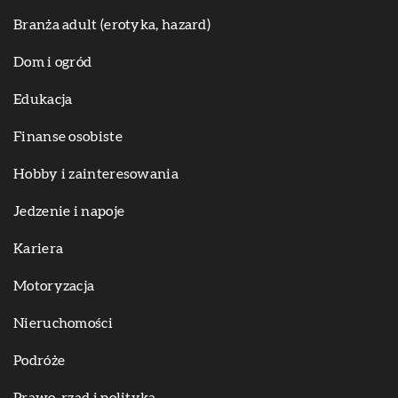
Branża adult (erotyka, hazard)
Dom i ogród
Edukacja
Finanse osobiste
Hobby i zainteresowania
Jedzenie i napoje
Kariera
Motoryzacja
Nieruchomości
Podróże
Prawo, rząd i polityka