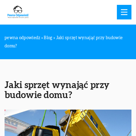
pewna odpowiedz
»
Blog
»
Jaki sprzęt wynająć przy budowie
domu?
Jaki sprzęt wynająć przy
budowie domu?