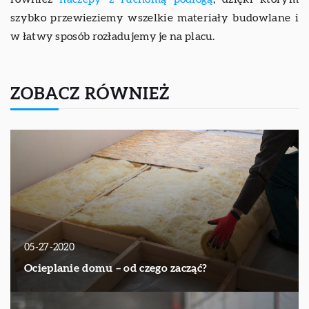
szybko przewieziemy wszelkie materiały budowlane i
w łatwy sposób rozładujemy je na placu.
ZOBACZ RÓWNIEŻ
05-27-2020
Ocieplanie domu – od czego zacząć?