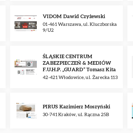
VIDOM Dawid Czyżewski
01-461 Warszawa, ul. Kluczborska
9/U2
ŚLĄSKIE CENTRUM
ZABEZPIECZEŃ & MEDIÓW
F.U.H.P. „GUARD” Tomasz Kita
42-421 Włodowice, ul. Żarecka 113
PIRUS Kazimierz Moszyński
30-741 Kraków, ul. Rączna 25B