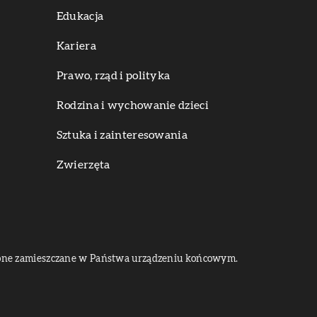
Edukacja
Kariera
Prawo, rząd i polityka
Rodzina i wychowanie dzieci
Sztuka i zainteresowania
Zwierzęta
dą one zamieszczane w Państwa urządzeniu końcowym.