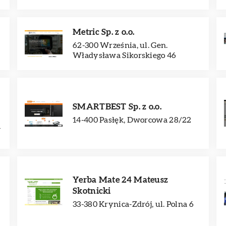
Metric Sp. z o.o.
62-300 Września, ul. Gen.
Władysława Sikorskiego 46
SMARTBEST Sp. z o.o.
14-400 Pasłęk, Dworcowa 28/22
A
Yerba Mate 24 Mateusz
Skotnicki
33-380 Krynica-Zdrój, ul. Polna 6