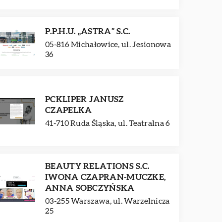
P.P.H.U. „ASTRA” S.C.
05-816 Michałowice, ul. Jesionowa
36
PCKLIPER JANUSZ
CZAPELKA
41-710 Ruda Śląska, ul. Teatralna 6
BEAUTY RELATIONS S.C.
IWONA CZAPRAN-MUCZKE,
ANNA SOBCZYŃSKA
03-255 Warszawa, ul. Warzelnicza
25