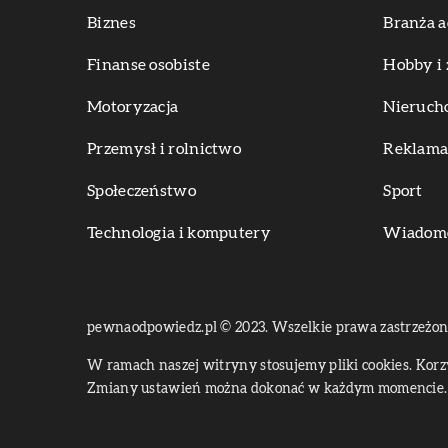
Biznes
Branża a
Finanse osobiste
Hobby i 
Motoryzacja
Nieruch
Przemysł i rolnictwo
Reklama 
Społeczeństwo
Sport
Technologia i komputery
Wiadomoś
pewnaodpowiedz.pl © 2023. Wszelkie prawa zastrzeżon
W ramach naszej witryny stosujemy pliki cookies. Kor
Zmiany ustawień można dokonać w każdym momencie. 