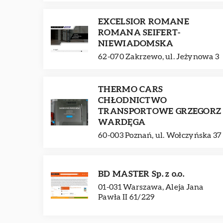
EXCELSIOR ROMANE
ROMANA SEIFERT-
NIEWIADOMSKA
62-070 Zakrzewo, ul. Jeżynowa 3
THERMO CARS
CHŁODNICTWO
TRANSPORTOWE GRZEGORZ
WARDĘGA
60-003 Poznań, ul. Wołczyńska 37
BD MASTER Sp. z o.o.
01-031 Warszawa, Aleja Jana
Pawła II 61/229