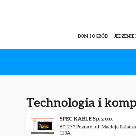
DOM I OGRÓD
JEDZENIE 
Technologia i komp
SPEC KABLE Sp. z o.o.
60-273 Poznań, ul. Macieja Palacz
113A