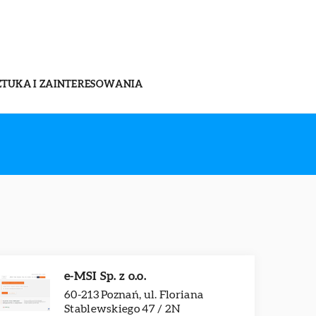
ZTUKA I ZAINTERESOWANIA
e-MSI Sp. z o.o.
60-213 Poznań, ul. Floriana
Stablewskiego 47 / 2N