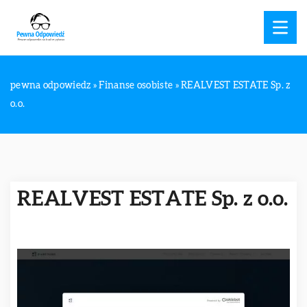
pewna odpowiedz
»
Finanse osobiste
»
REALVEST ESTATE Sp. z
o.o.
REALVEST ESTATE Sp. z o.o.