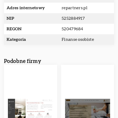
Adres internetowy
repartners.pl
NIP
5252884917
REGON
520479684
Kategoria
Finanse osobiste
Podobne firmy