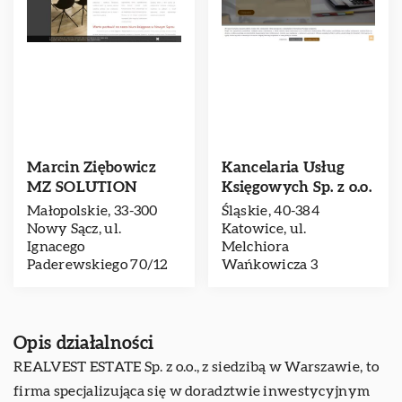
Marcin Ziębowicz
Kancelaria Usług
MZ SOLUTION
Księgowych Sp. z o.o.
Małopolskie, 33-300
Śląskie, 40-384
Nowy Sącz, ul.
Katowice, ul.
Ignacego
Melchiora
Paderewskiego 70/12
Wańkowicza 3
Opis działalności
REALVEST ESTATE Sp. z o.o., z siedzibą w Warszawie, to
firma specjalizująca się w doradztwie inwestycyjnym