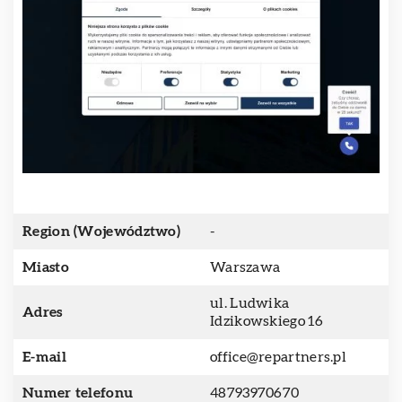
Region (Województwo)
-
Miasto
Warszawa
ul. Ludwika
Adres
Idzikowskiego 16
E-mail
office@repartners.pl
Numer telefonu
48793970670