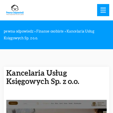
pewna odpowiedz
»
Finanse osobiste
»
Kancelaria Usług
Księgowych Sp. z o.o.
Kancelaria Usług
Księgowych Sp. z o.o.