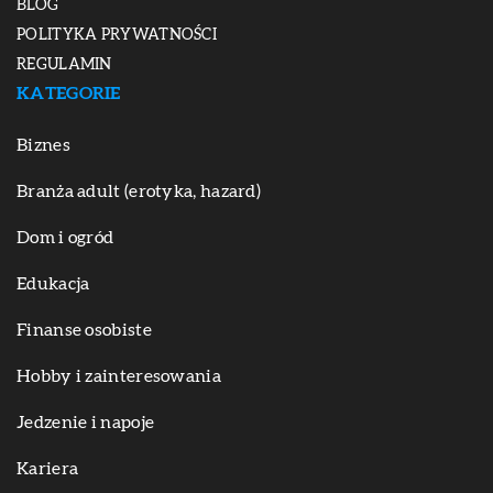
BLOG
POLITYKA PRYWATNOŚCI
REGULAMIN
KATEGORIE
Biznes
Branża adult (erotyka, hazard)
Dom i ogród
Edukacja
Finanse osobiste
Hobby i zainteresowania
Jedzenie i napoje
Kariera