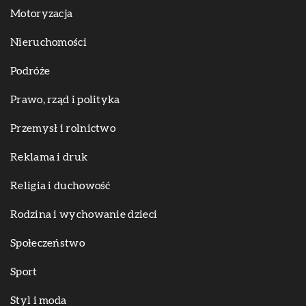
Motoryzacja
Nieruchomości
Podróże
Prawo, rząd i polityka
Przemysł i rolnictwo
Reklama i druk
Religia i duchowość
Rodzina i wychowanie dzieci
Społeczeństwo
Sport
Styl i moda