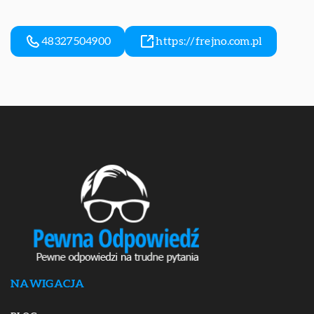
48327504900
https://frejno.com.pl
NAWIGACJA