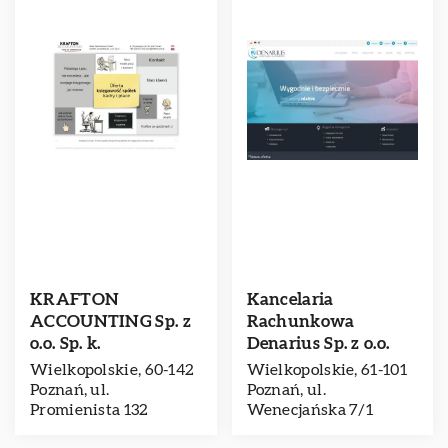
KRAFTON
Kancelaria
ACCOUNTING Sp. z
Rachunkowa
o.o. Sp. k.
Denarius Sp. z o.o.
Wielkopolskie, 60-142
Wielkopolskie, 61-101
Poznań, ul.
Poznań, ul.
Promienista 132
Wenecjańska 7/1