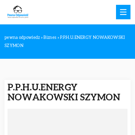
pewna odpowiedz
»
Biznes
»
P.P.H.U.ENERGY NOWAKOWSKI
SZYMON
P.P.H.U.ENERGY
NOWAKOWSKI SZYMON