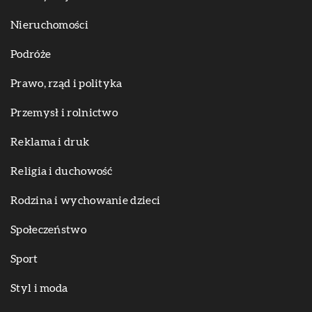
Nieruchomości
Podróże
Prawo, rząd i polityka
Przemysł i rolnictwo
Reklama i druk
Religia i duchowość
Rodzina i wychowanie dzieci
Społeczeństwo
Sport
Styl i moda