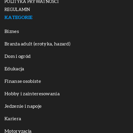
POLITYKA PRYWATNOŚCI
REGULAMIN
KATEGORIE
Biznes
Branża adult (erotyka, hazard)
Dom i ogród
Edukacja
Finanse osobiste
Hobby i zainteresowania
Jedzenie i napoje
Kariera
Motoryzacja