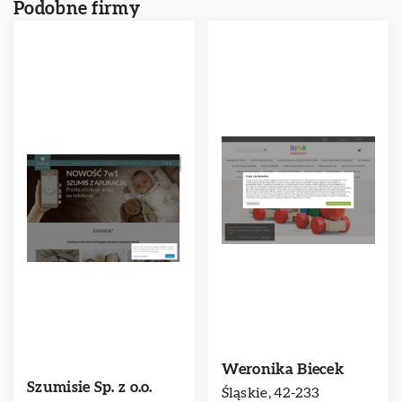
Podobne firmy
Weronika Biecek
Szumisie Sp. z o.o.
Śląskie, 42-233