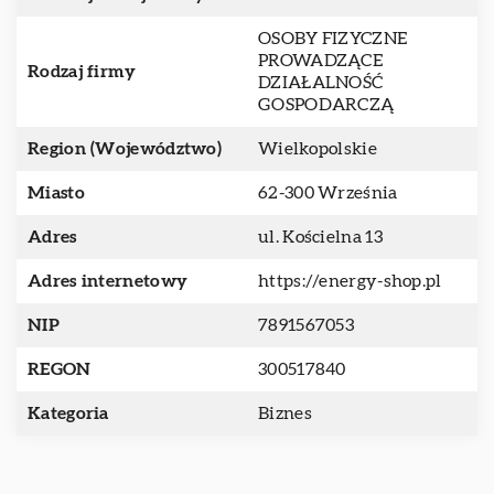
OSOBY FIZYCZNE
PROWADZĄCE
Rodzaj firmy
DZIAŁALNOŚĆ
GOSPODARCZĄ
Region (Województwo)
Wielkopolskie
Miasto
62-300 Września
Adres
ul. Kościelna 13
Adres internetowy
https://energy-shop.pl
NIP
7891567053
REGON
300517840
Kategoria
Biznes