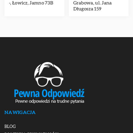
-, Łowicz, Jamno 73B
Grabowa, ul. Jana
Długosza 159
NAWIGACJA
BLOG