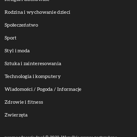
Rodzina i wychowanie dzieci
Społeczeństwo
Sport
Styl i moda
Sztuka i zainteresowania
Technologia i komputery
Wiadomości / Pogoda / Informacje
Zdrowie i fitness
Zwierzęta