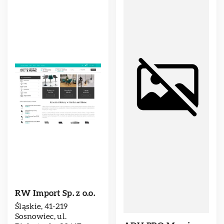
RW Import Sp. z o.o.
Śląskie, 41-219
Sosnowiec, ul.