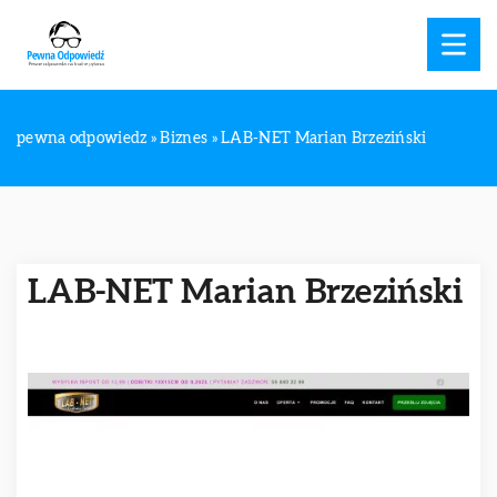
pewna odpowiedz
»
Biznes
»
LAB-NET Marian Brzeziński
LAB-NET Marian Brzeziński