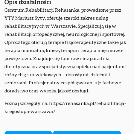
Opis działalności
Centrum Rehabilitacji Rehasanka, prowadzone przez
YTY Mariusz Syty, oferuje szeroki zakres usług
rehabilitacyjnych w Warszawie. Specjalizują się w
rehabilitacji ortopedycznej, neurologicznej i sportowej.
Oprócz tego oferują terapie fizjoterapeutyczne takie jak
terapia manualna, kinezyterapia i terapia mięśniowo-
powięziowa. Znajduje się tam również poradnia
dietetyczna oraz specjalistyczna opieka nad pacjentami
różnych grup wiekowych – dorosłymi, dziećmi i
seniorami. Profesjonalny zespół gwarantuje fachowe
doradztwo oraz wysoką jakość obsługi.
Poznaj szczegóły na:
https://rehasanka.pl/rehabilitacja-
kregoslupa-warszawa/