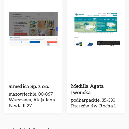
Medilla Agata
Simedica Sp. z o.o.
Iwońska
mazowieckie, 00-867
Warszawa, Aleja Jana
podkarpackie, 35-330
Pawła II 27
Rzeszów, św. Rocha 1