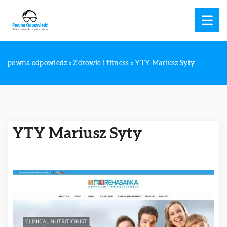
pewna odpowiedz
»
Zdrowie i fitness
»
YTY Mariusz Syty
YTY Mariusz Syty