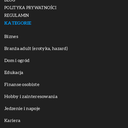
BLOG
POLITYKA PRYWATNOŚCI
REGULAMIN
KATEGORIE
Biznes
Branża adult (erotyka, hazard)
Dom i ogród
Edukacja
Finanse osobiste
Hobby i zainteresowania
Jedzenie i napoje
Kariera