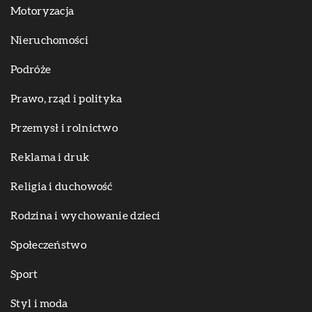
Motoryzacja
Nieruchomości
Podróże
Prawo, rząd i polityka
Przemysł i rolnictwo
Reklama i druk
Religia i duchowość
Rodzina i wychowanie dzieci
Społeczeństwo
Sport
Styl i moda