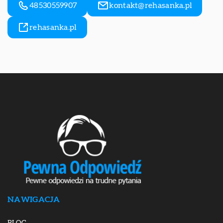
48530559907
kontakt@rehasanka.pl
rehasanka.pl
NAWIGACJA