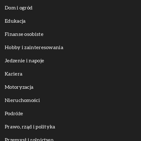
Dom i ogród
Edukacja
Finanse osobiste
Hobby i zainteresowania
Jedzenie i napoje
Kariera
Motoryzacja
Nieruchomości
Podróże
Prawo, rząd i polityka
Przemysł i rolnictwo