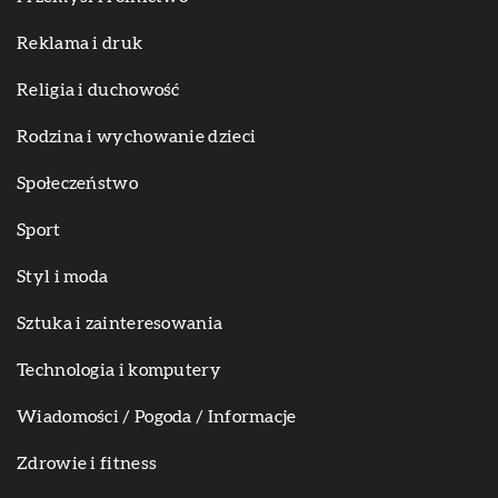
Reklama i druk
Religia i duchowość
Rodzina i wychowanie dzieci
Społeczeństwo
Sport
Styl i moda
Sztuka i zainteresowania
Technologia i komputery
Wiadomości / Pogoda / Informacje
Zdrowie i fitness