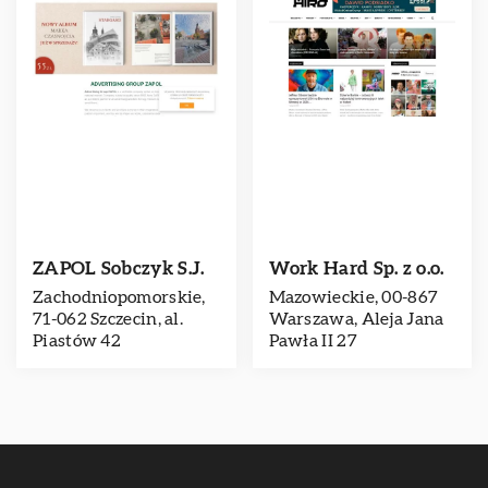
ZAPOL Sobczyk S.J.
Work Hard Sp. z o.o.
Zachodniopomorskie,
Mazowieckie, 00-867
71-062 Szczecin, al.
Warszawa, Aleja Jana
Piastów 42
Pawła II 27