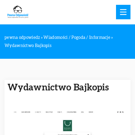
pewna odpowiedz
»
Wiadomości / Pogoda / Informacje
»
Wydawnictwo Bajkopis
Wydawnictwo Bajkopis