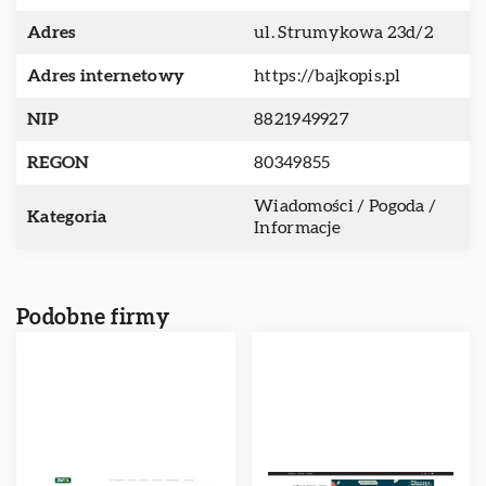
Adres
ul. Strumykowa 23d/2
Adres internetowy
https://bajkopis.pl
NIP
8821949927
REGON
80349855
Wiadomości / Pogoda /
Kategoria
Informacje
Podobne firmy