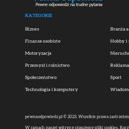
KATEGORIE
Biznes
Branża a
Finanse osobiste
Hobby i 
Motoryzacja
Nieruch
Przemysł i rolnictwo
Reklama 
Społeczeństwo
Sport
Technologia i komputery
Wiadomoś
pewnaodpowiedz.pl © 2023. Wszelkie prawa zastrzeżon
W ramach naszej witryny stosujemy pliki cookies. Kor