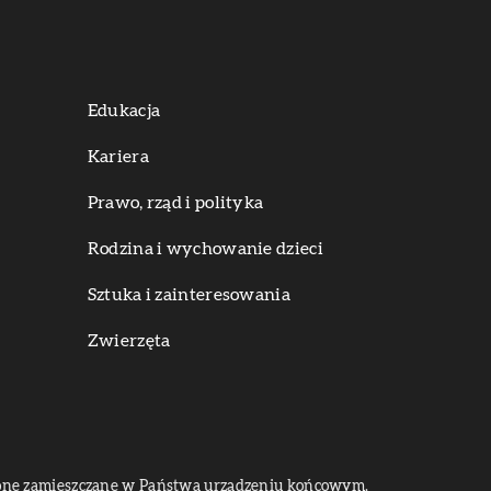
Edukacja
Kariera
Prawo, rząd i polityka
Rodzina i wychowanie dzieci
Sztuka i zainteresowania
Zwierzęta
dą one zamieszczane w Państwa urządzeniu końcowym.