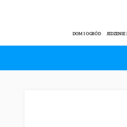
DOM I OGRÓD
JEDZENIE 