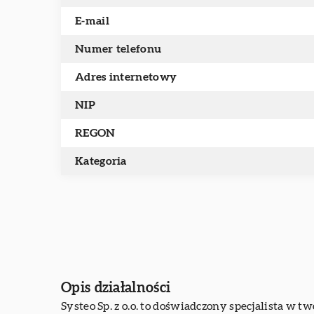
E-mail
Numer telefonu
Adres internetowy
NIP
REGON
Kategoria
Opis działalności
Systeo
Sp. z o.o. to doświadczony specjalista w t