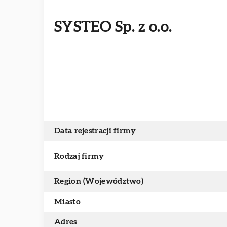
SYSTEO Sp. z o.o.
Data rejestracji firmy
Rodzaj firmy
Region (Województwo)
Miasto
Adres