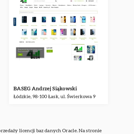
BASEG Andrzej Siąkowski
Łódzkie, 98-100 Łask, ul. Świerkowa 9
przedaży licencji baz danych Oracle. Na stronie