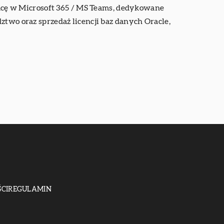
pracę w Microsoft 365 / MS Teams, dedykowane
ztwo oraz sprzedaż licencji baz danych Oracle,
CI
REGULAMIN