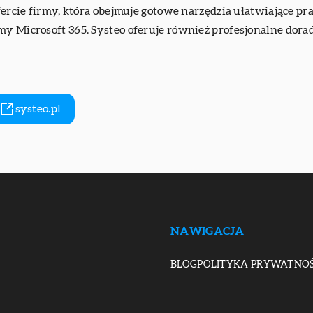
 ofercie firmy, która obejmuje gotowe narzędzia ułatwiające 
y Microsoft 365. Systeo oferuje również profesjonalne dorad
systeo.pl
NAWIGACJA
BLOG
POLITYKA PRYWATNOŚ