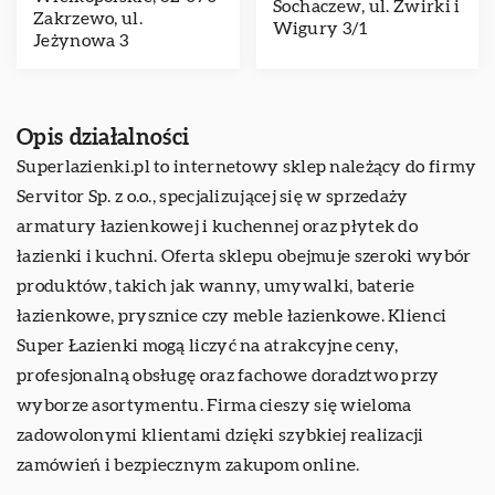
Sochaczew, ul. Żwirki i
Zakrzewo, ul.
Wigury 3/1
Jeżynowa 3
Opis działalności
Superlazienki.pl to internetowy sklep należący do firmy
Servitor Sp. z o.o., specjalizującej się w sprzedaży
armatury łazienkowej i kuchennej oraz płytek do
łazienki i kuchni. Oferta sklepu obejmuje szeroki wybór
produktów, takich jak wanny, umywalki, baterie
łazienkowe, prysznice czy meble łazienkowe. Klienci
Super Łazienki mogą liczyć na atrakcyjne ceny,
profesjonalną obsługę oraz fachowe doradztwo przy
wyborze asortymentu. Firma cieszy się wieloma
zadowolonymi klientami dzięki szybkiej realizacji
zamówień i bezpiecznym zakupom online.