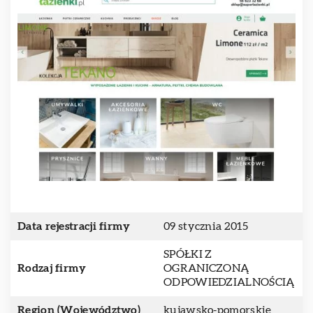
Data rejestracji firmy
09 stycznia 2015
SPÓŁKI Z
Rodzaj firmy
OGRANICZONĄ
ODPOWIEDZIALNOŚCIĄ
Region (Województwo)
kujawsko-pomorskie