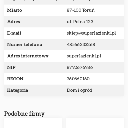
Miasto
87-100 Toruń
Adres
ul. Polna 123
E-mail
sklep@superlazienki.pl
Numer telefonu
48566233268
Adres internetowy
superlazienki.pl
NIP
8792676986
REGON
360560160
Kategoria
Dom i ogród
Podobne firmy