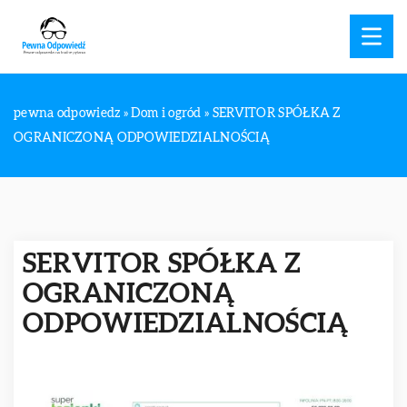
pewna odpowiedz
»
Dom i ogród
»
SERVITOR SPÓŁKA Z
OGRANICZONĄ ODPOWIEDZIALNOŚCIĄ
SERVITOR SPÓŁKA Z
OGRANICZONĄ
ODPOWIEDZIALNOŚCIĄ