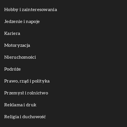
Hobby i zainteresowania
Jedzenie i napoje
Kariera
Motoryzacja
Nieruchomości
Podróże
Prawo, rząd i polityka
Przemysł i rolnictwo
Reklama i druk
Religia i duchowość