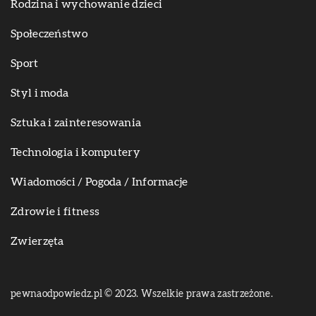
Rodzina i wychowanie dzieci
Społeczeństwo
Sport
Styl i moda
Sztuka i zainteresowania
Technologia i komputery
Wiadomości / Pogoda / Informacje
Zdrowie i fitness
Zwierzęta
pewnaodpowiedz.pl © 2023. Wszelkie prawa zastrzeżone.