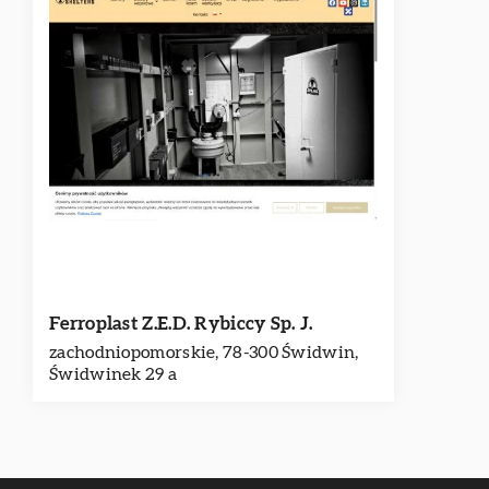
Ferroplast Z.E.D. Rybiccy Sp. J.
zachodniopomorskie, 78-300 Świdwin,
Świdwinek 29 a