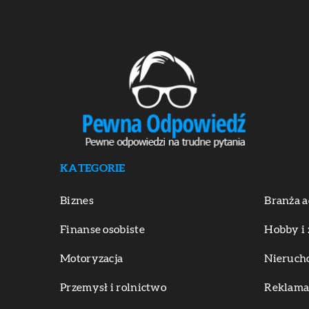
KATEGORIE
Biznes
Branża a
Finanse osobiste
Hobby i 
Motoryzacja
Nieruch
Przemysł i rolnictwo
Reklama 