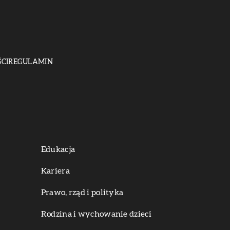
CI
REGULAMIN
Edukacja
Kariera
Prawo, rząd i polityka
Rodzina i wychowanie dzieci