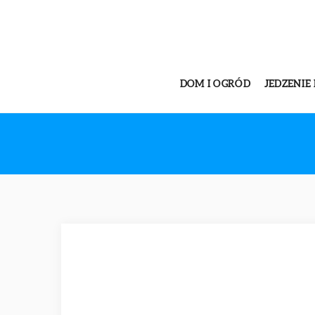
DOM I OGRÓD
JEDZENIE 