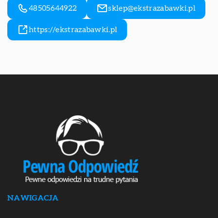
48505644922
sklep@ekstrazabawki.pl
https://ekstrazabawki.pl
NAWIGACJA