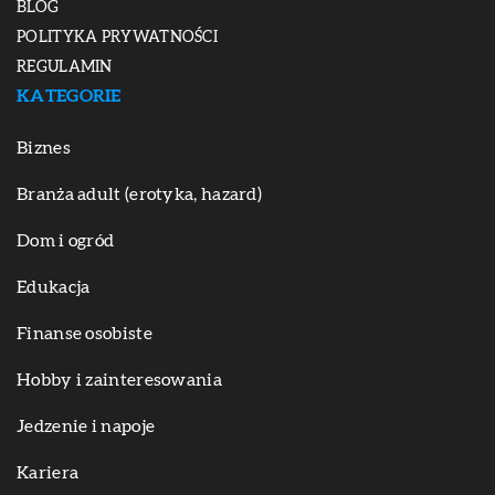
BLOG
POLITYKA PRYWATNOŚCI
REGULAMIN
KATEGORIE
Biznes
Branża adult (erotyka, hazard)
Dom i ogród
Edukacja
Finanse osobiste
Hobby i zainteresowania
Jedzenie i napoje
Kariera